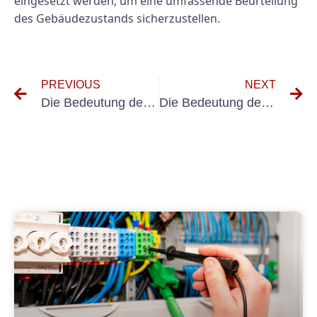
eingesetzt werden, um eine umfassende Beurteilung
des Gebäudezustands sicherzustellen.
PREVIOUS
NEXT
Die Bedeutung der UVV-Prüfung im Ausstellungsdesign
Die Bedeutung der DGUV V3-Prüfung für die Ausstellungsgestaltung