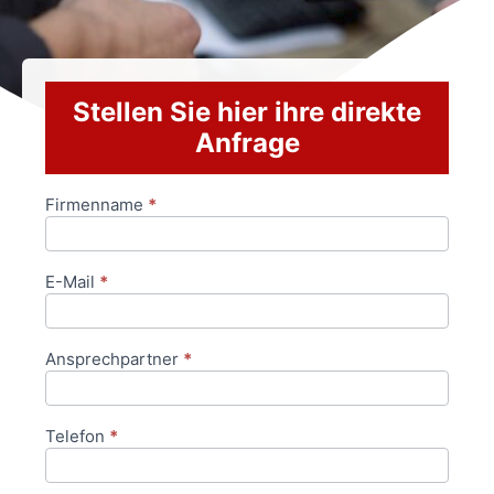
Stellen Sie hier ihre direkte
Anfrage
Firmenname
*
Anfrageformular
E-Mail
*
Ansprechpartner
*
Telefon
*