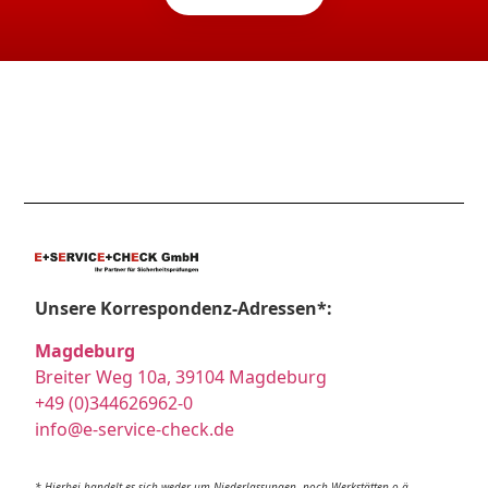
Unsere Korrespondenz-Adressen*:
Magdeburg
Breiter Weg 10a, 39104 Magdeburg
+49 (0)344626962-0
info@e-service-check.de
* Hierbei handelt es sich weder um Niederlassungen, noch Werkstätten o.ä.,