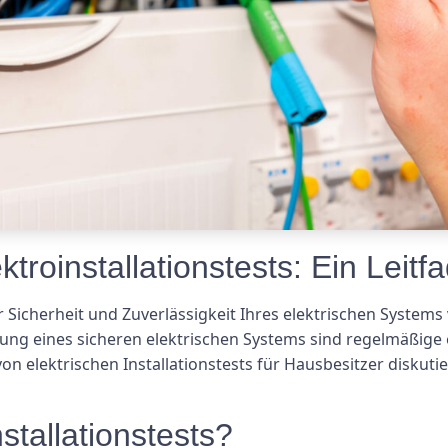
troinstallationstests: Ein Leitf
r Sicherheit und Zuverlässigkeit Ihres elektrischen System
ung eines sicheren elektrischen Systems sind regelmäßige el
on elektrischen Installationstests für Hausbesitzer diskut
stallationstests?