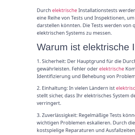
Durch
elektrische
Installationstests werde
eine Reihe von Tests und Inspektionen, um
darstellen könnten. Die Tests werden von q
elektrischen Systems zu messen.
Warum ist elektrische I
1.
Sicherheit:
Der Hauptgrund für die Durchf
gewährleisten. Fehler oder
elektrische
Komp
Identifizierung und Behebung von Probleme
2.
Einhaltung:
In vielen Ländern ist
elektris
stellt sicher, dass Ihr elektrisches System
verringert.
3.
Zuverlässigkeit:
Regelmäßige Tests können
wichtigen Problemen eskalieren. Durch die
kostspielige Reparaturen und Ausfallzeiten