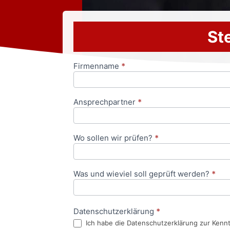
Ste
Firmenname
*
Anfrageformular
Ansprechpartner
*
Wo sollen wir prüfen?
*
Was und wieviel soll geprüft werden?
*
Datenschutzerklärung
*
Ich habe die Datenschutzerklärung zur Kenn