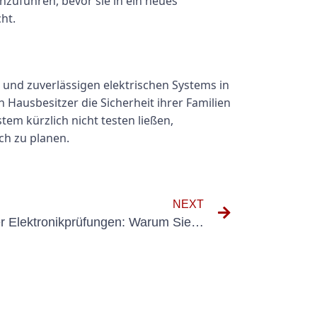
chzuführen, bevor sie in ein neues
ht.
n und zuverlässigen elektrischen Systems in
ausbesitzer die Sicherheit ihrer Familien
em kürzlich nicht testen ließen,
ich zu planen.
NEXT
Die Bedeutung regelmäßiger Elektronikprüfungen: Warum Sie sie nicht überspringen sollten