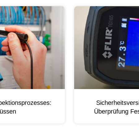
pektionsprozesses:
Sicherheitsver
üssen
Überprüfung Fest