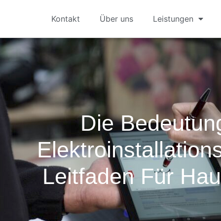
Kontakt
Über uns
Leistungen
Die Bedeutun
Elektroinstallation
Leitfaden Für Hau