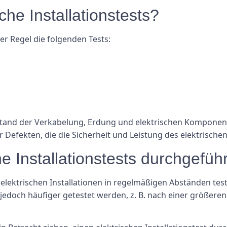
che Installationstests?
der Regel die folgenden Tests:
Zustand der Verkabelung, Erdung und elektrischen Kompone
 Defekten, die die Sicherheit und Leistung des elektrisch
he Installationstests durchgefü
elektrischen Installationen in regelmäßigen Abständen test
doch häufiger getestet werden, z. B. nach einer größeren