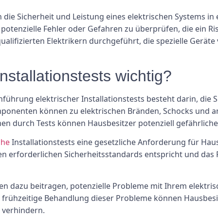
n die Sicherheit und Leistung eines elektrischen Systems i
 potenzielle Fehler oder Gefahren zu überprüfen, die ein R
ualifizierten Elektrikern durchgeführt, die spezielle Gerä
nstallationstests wichtig?
ührung elektrischer Installationstests besteht darin, die 
onenten können zu elektrischen Bränden, Schocks und an
n durch Tests können Hausbesitzer potenziell gefährliche
che
Installationstests eine gesetzliche Anforderung für Haus
 den erforderlichen Sicherheitsstandards entspricht und das
 dazu beitragen, potenzielle Probleme mit Ihrem elektrisc
 frühzeitige Behandlung dieser Probleme können Hausbesit
 verhindern.