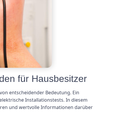
aden für Hausbesitzer
s von entscheidender Bedeutung. Ein
ektrische Installationstests. In diesem
ieren und wertvolle Informationen darüber