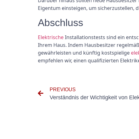
Darüber hinaus sollten neue Hausbesitzer i
Eigentum einsteigen, um sicherzustellen, 
Abschluss
Elektrische
Installationstests sind ein ent
Ihrem Haus. Indem Hausbesitzer regelmäßi
gewährleisten und künftig kostspielige
ele
empfehlen wir, einen qualifizierten Elektri
PREVIOUS