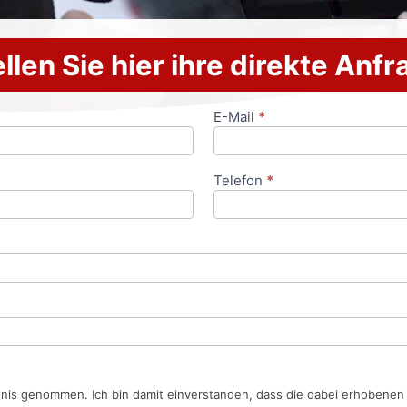
llen Sie hier ihre direkte Anf
E-Mail
*
Telefon
*
tnis genommen. Ich bin damit einverstanden, dass die dabei erhobene