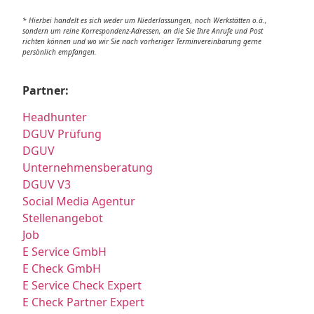
* Hierbei handelt es sich weder um Niederlassungen, noch Werkstätten o.ä.,
sondern um reine Korrespondenz-Adressen, an die Sie Ihre Anrufe und Post
richten können und wo wir Sie nach vorheriger Terminvereinbarung gerne
persönlich empfangen.
Partner:
Headhunter
DGUV Prüfung
DGUV
Unternehmensberatung
DGUV V3
Social Media Agentur
Stellenangebot
Job
E Service GmbH
E Check GmbH
E Service Check Expert
E Check Partner Expert