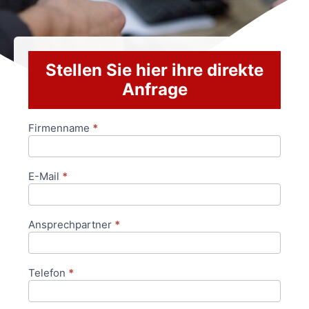
Stellen Sie hier ihre direkte
Anfrage
Firmenname
*
Anfrageformular
E-Mail
*
Ansprechpartner
*
Telefon
*