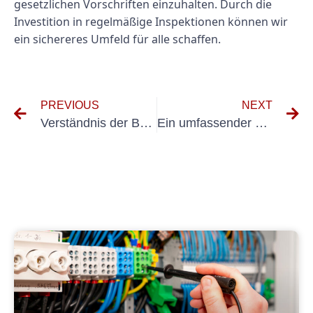
gesetzlichen Vorschriften einzuhalten. Durch die
Investition in regelmäßige Inspektionen können wir
ein sichereres Umfeld für alle schaffen.
PREVIOUS
NEXT
Verständnis der Bedeutung von Elektroprüfung DGUV V3 für die Sicherheit am Arbeitsplatz
Ein umfassender Leitfaden für DGUV A3 MÜFUNG: Was Sie wissen müssen