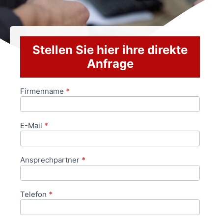
Stellen Sie hier ihre direkte
Anfrage
Firmenname
*
Anfrageformular
E-Mail
*
Ansprechpartner
*
Telefon
*