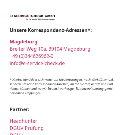
Unsere Korrespondenz-Adressen*:
Magdeburg
Breiter Weg 10a, 39104 Magdeburg
+49 (0)344626962-0
info@e-service-check.de
* Hierbei handelt es sich weder um Niederlassungen, noch Werkstätten o.ä.,
sondern um reine Korrespondenz-Adressen, an die Sie Ihre Anrufe und Post
richten können und wo wir Sie nach vorheriger Terminvereinbarung gerne
persönlich empfangen.
Partner:
Headhunter
DGUV Prüfung