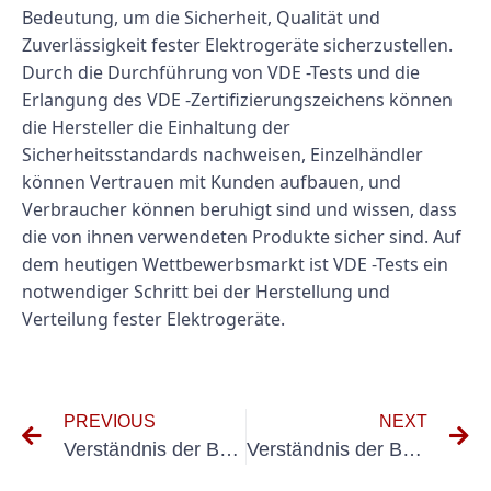
Bedeutung, um die Sicherheit, Qualität und
Zuverlässigkeit fester Elektrogeräte sicherzustellen.
Durch die Durchführung von VDE -Tests und die
Erlangung des VDE -Zertifizierungszeichens können
die Hersteller die Einhaltung der
Sicherheitsstandards nachweisen, Einzelhändler
können Vertrauen mit Kunden aufbauen, und
Verbraucher können beruhigt sind und wissen, dass
die von ihnen verwendeten Produkte sicher sind. Auf
dem heutigen Wettbewerbsmarkt ist VDE -Tests ein
notwendiger Schritt bei der Herstellung und
Verteilung fester Elektrogeräte.
PREVIOUS
NEXT
Verständnis der Bedeutung von VDE MÜFUNG NachbSICHV TRBS und DGUV Vorschrift 3
Verständnis der Bedeutung von VDE MÜFUNG und BGVA3 für die elektrische Sicherheit