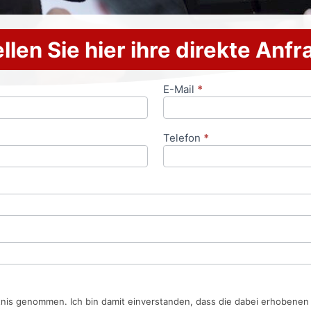
llen Sie hier ihre direkte Anf
E-Mail
*
Telefon
*
tnis genommen. Ich bin damit einverstanden, dass die dabei erhobene