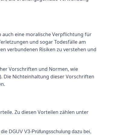
n auch eine moralische Verpflichtung für
Verletzungen und sogar Todesfälle am
räten verbundenen Risiken zu verstehen und
cher Vorschriften und Normen, wie
. Die Nichteinhaltung dieser Vorschriften
en.
eile. Zu diesen Vorteilen zählen unter
gt die DGUV V3-Prüfungsschulung dazu bei,