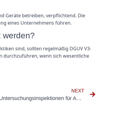
d Geräte betreiben, verpflichtend. Die
gung eines Unternehmens führen.
t werden?
aktiken sind, sollten regelmäßig DGUV V3-
n durchzuführen, wenn sich wesentliche
NEXT
Häufige Probleme bei UVV-Untersuchungsinspektionen für Autos