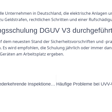
lle Unternehmen in Deutschland, die elektrische Anlagen un
zu Geldstrafen, rechtlichen Schritten und einer Rufschädi
üfungsschulung DGUV V3 durchgeführ
uf dem neuesten Stand der Sicherheitsvorschriften und -pr
Es wird empfohlen, die Schulung jährlich oder immer dan
Geräten am Arbeitsplatz ergeben.
Verstehen der Anforderungen für wiederkehrende Inspektionen tragbarer elektrischer Geräte