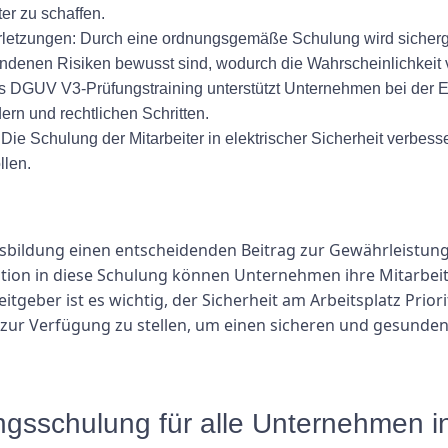
ter zu schaffen.
letzungen: Durch eine ordnungsgemäße Schulung wird sichergeste
ndenen Risiken bewusst sind, wodurch die Wahrscheinlichkeit v
as DGUV V3-Prüfungstraining unterstützt Unternehmen bei der E
ern und rechtlichen Schritten.
 Die Schulung der Mitarbeiter in elektrischer Sicherheit verbes
llen.
bildung einen entscheidenden Beitrag zur Gewährleistung 
tition in diese Schulung können Unternehmen ihre Mitarbeit
eitgeber ist es wichtig, der Sicherheit am Arbeitsplatz Pri
r Verfügung zu stellen, um einen sicheren und gesunden 
ngsschulung für alle Unternehmen i