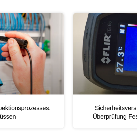
pektionsprozesses:
Sicherheitsver
üssen
Überprüfung Fest