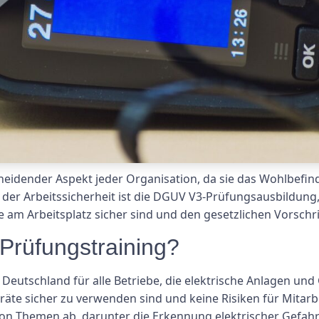
scheidender Aspekt jeder Organisation, da sie das Wohlbefi
l der Arbeitssicherheit ist die DGUV V3-Prüfungsausbildung
te am Arbeitsplatz sicher sind und den gesetzlichen Vorschr
Prüfungstraining?
eutschland für alle Betriebe, die elektrische Anlagen und Ge
eräte sicher zu verwenden sind und keine Risiken für Mita
e von Themen ab, darunter die Erkennung elektrischer Ge