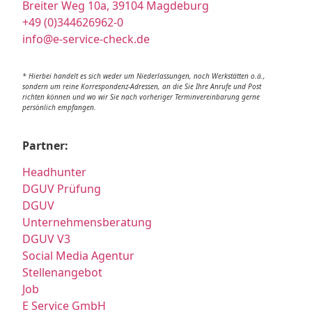
Breiter Weg 10a, 39104 Magdeburg
+49 (0)344626962-0
info@e-service-check.de
* Hierbei handelt es sich weder um Niederlassungen, noch Werkstätten o.ä.,
sondern um reine Korrespondenz-Adressen, an die Sie Ihre Anrufe und Post
richten können und wo wir Sie nach vorheriger Terminvereinbarung gerne
persönlich empfangen.
Partner:
Headhunter
DGUV Prüfung
DGUV
Unternehmensberatung
DGUV V3
Social Media Agentur
Stellenangebot
Job
E Service GmbH