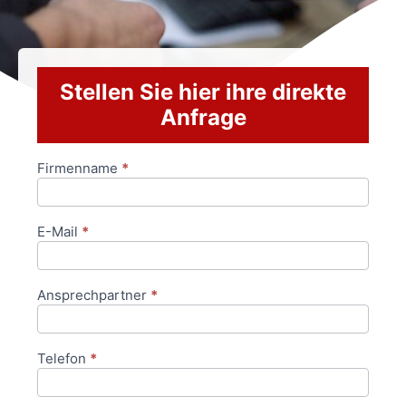
Stellen Sie hier ihre direkte
Anfrage
Firmenname
*
Anfrageformular
E-Mail
*
Ansprechpartner
*
Telefon
*