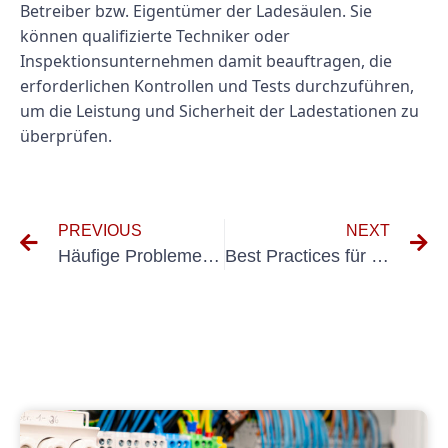
Betreiber bzw. Eigentümer der Ladesäulen. Sie
können qualifizierte Techniker oder
Inspektionsunternehmen damit beauftragen, die
erforderlichen Kontrollen und Tests durchzuführen,
um die Leistung und Sicherheit der Ladestationen zu
überprüfen.
PREVIOUS
NEXT
Häufige Probleme bei der Prüfung Ortsfester Elektrischer Anlagen und wie man sie behebt
Best Practices für die Durchführung der Prüfung Ortsfester Elektrischer Anlagen VDE in verschiedenen Umgebungen