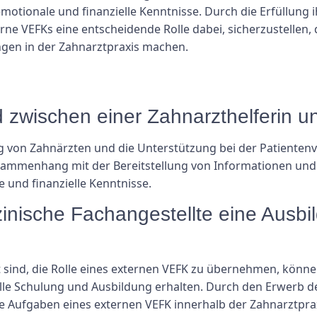
, emotionale und finanzielle Kenntnisse. Durch die Erfüllun
erne VEFKs eine entscheidende Rolle dabei, sicherzustellen, 
ngen in der Zahnarztpraxis machen.
ed zwischen einer Zahnarzthelferin 
ung von Zahnärzten und die Unterstützung bei der Patiente
sammenhang mit der Bereitstellung von Informationen und U
e und finanzielle Kenntnisse.
inische Fachangestellte eine Ausb
rt sind, die Rolle eines externen VEFK zu übernehmen, kö
lle Schulung und Ausbildung erhalten. Durch den Erwerb de
 Aufgaben eines externen VEFK innerhalb der Zahnarztpraxis