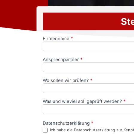
Ste
Firmenname
*
Anfrageformular
Ansprechpartner
*
Wo sollen wir prüfen?
*
Was und wieviel soll geprüft werden?
*
Datenschutzerklärung
*
Ich habe die Datenschutzerklärung zur Kenn