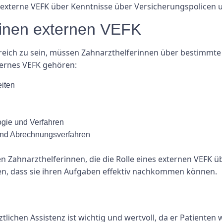
r externe VEFK über Kenntnisse über Versicherungspolicen
einen externen VEFK
greich zu sein, müssen Zahnarzthelferinnen über bestimmte
ternes VEFK gehören:
iten
ogie und Verfahren
und Abrechnungsverfahren
 Zahnarzthelferinnen, die die Rolle eines externen VEFK ü
len, dass sie ihren Aufgaben effektiv nachkommen können.
ztlichen Assistenz ist wichtig und wertvoll, da er Patiente