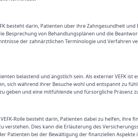
FK besteht darin, Patienten über ihre Zahngesundheit und
 die Besprechung von Behandlungsplänen und die Beantwor
tnisse der zahnärztlichen Terminologie und Verfahren ver
g
tienten belastend und ängstlich sein. Als externer VEFK ist 
en, sich während ihrer Besuche wohl und entspannt zu füh
 zu geben und eine mitfühlende und fürsorgliche Präsenz z
VEFK-Rolle besteht darin, Patienten dabei zu helfen, ihre f
verstehen. Dies kann die Erläuterung des Versicherungss
r Patienten bei der Bewältigung der finanziellen Aspekte 