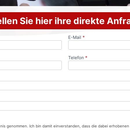
llen Sie hier ihre direkte Anf
E-Mail
*
Telefon
*
tnis genommen. Ich bin damit einverstanden, dass die dabei erhobene