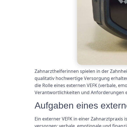
Zahnarzthelferinnen spielen in der Zahnhei
qualitativ hochwertige Versorgung erhalt
die Rolle eines externen VEFK (verbale, emo
Verantwortlichkeiten und Anforderungen ei
Aufgaben eines exter
Ein externer VEFK in einer Zahnarztpraxis 
versorgen: verbale, emotionale und finanzi