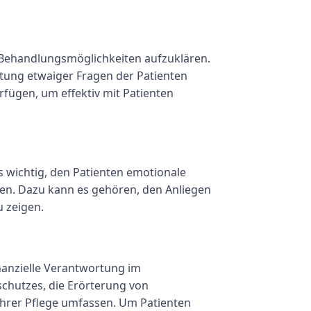
 Behandlungsmöglichkeiten aufzuklären.
tung etwaiger Fragen der Patienten
fügen, um effektiv mit Patienten
es wichtig, den Patienten emotionale
len. Dazu kann es gehören, den Anliegen
u zeigen.
inanzielle Verantwortung im
chutzes, die Erörterung von
ihrer Pflege umfassen. Um Patienten