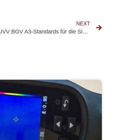
NEXT
Vorteile der Einhaltung der UVV BGV A3-Standards für die Sicherheit der Mitarbeiter