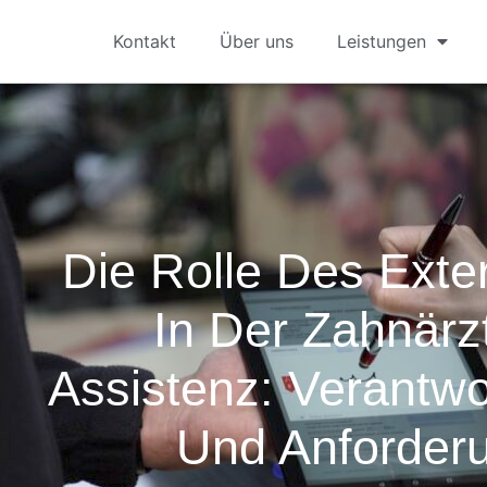
Kontakt
Über uns
Leistungen
Die Rolle Des Ext
In Der Zahnärz
Assistenz: Verantwo
Und Anforder