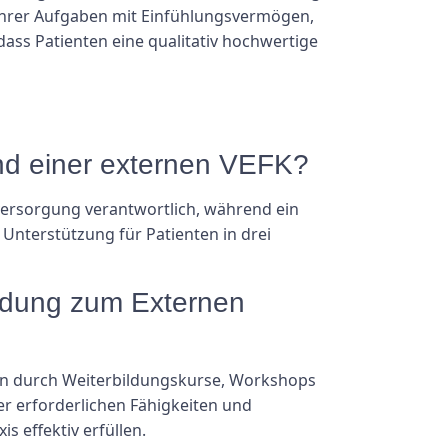
g ihrer Aufgaben mit Einfühlungsvermögen,
dass Patienten eine qualitativ hochwertige
und einer externen VEFK?
nversorgung verantwortlich, während ein
nterstützung für Patienten in drei
ildung zum Externen
nnen durch Weiterbildungskurse, Workshops
r erforderlichen Fähigkeiten und
 effektiv erfüllen.