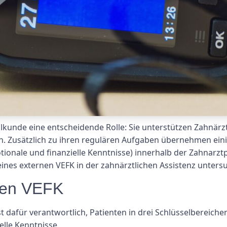
lkunde eine entscheidende Rolle: Sie unterstützen Zahnärzte
en. Zusätzlich zu ihren regulären Aufgaben übernehmen ein
tionale und finanzielle Kenntnisse) innerhalb der Zahnarztp
nes externen VEFK in der zahnärztlichen Assistenz untersu
nen VEFK
ist dafür verantwortlich, Patienten in drei Schlüsselbereic
elle Kenntnisse.