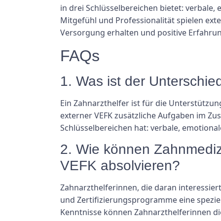
in drei Schlüsselbereichen bietet: verbale
Mitgefühl und Professionalität spielen ext
Versorgung erhalten und positive Erfahru
FAQs
1. Was ist der Unterschi
Ein Zahnarzthelfer ist für die Unterstütz
externer VEFK zusätzliche Aufgaben im Zu
Schlüsselbereichen hat: verbale, emotional
2. Wie können Zahnmediz
VEFK absolvieren?
Zahnarzthelferinnen, die daran interessie
und Zertifizierungsprogramme eine spezie
Kenntnisse können Zahnarzthelferinnen die