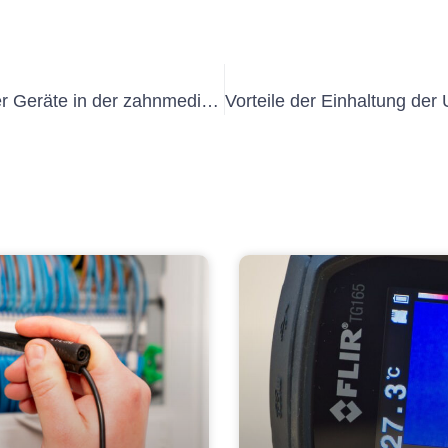
Die Bedeutung der Prüfung tragbarer Geräte in der zahnmedizinischen Assistenz: Ein Leitfaden zur Prüfung ortsveränderlicher Geräte