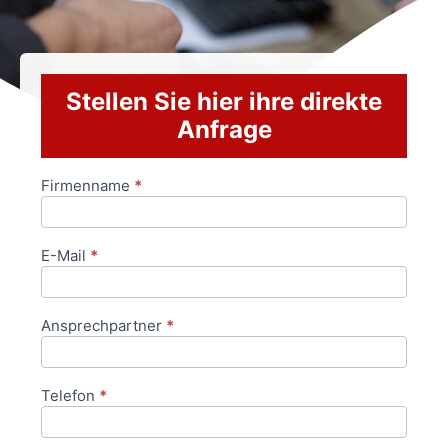
Stellen Sie hier ihre direkte
Anfrage
Firmenname
*
Anfrageformular
E-Mail
*
Ansprechpartner
*
Telefon
*