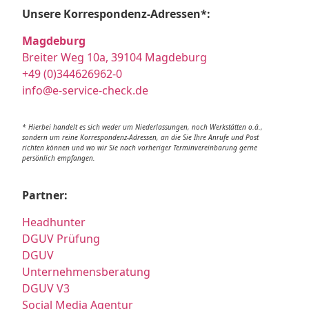
Unsere Korrespondenz-Adressen*:
Magdeburg
Breiter Weg 10a, 39104 Magdeburg
+49 (0)344626962-0
info@e-service-check.de
* Hierbei handelt es sich weder um Niederlassungen, noch Werkstätten o.ä.,
sondern um reine Korrespondenz-Adressen, an die Sie Ihre Anrufe und Post
richten können und wo wir Sie nach vorheriger Terminvereinbarung gerne
persönlich empfangen.
Partner:
Headhunter
DGUV Prüfung
DGUV
Unternehmensberatung
DGUV V3
Social Media Agentur