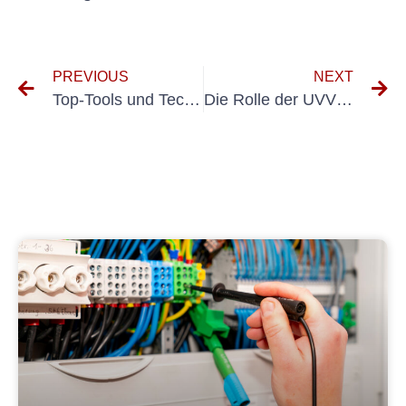
PREVIOUS
NEXT
Top-Tools und Techniken zum sicheren Testen elektronischer Geräte
Die Rolle der UVV bei PKW bei der Unfallverhütung im Straßenverkehr