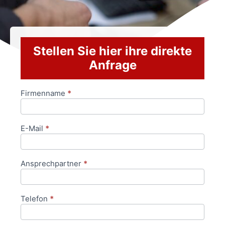
Stellen Sie hier ihre direkte
Anfrage
Firmenname
*
Anfrageformular
E-Mail
*
Ansprechpartner
*
Telefon
*