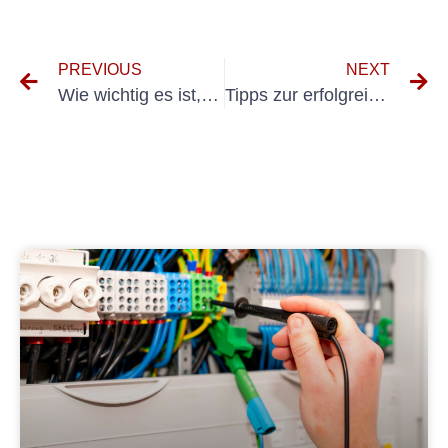
PREVIOUS
NEXT
Wie wichtig es ist, einen qualifizierten Fachmann für Ihre KFZ-Hebebühne-UVV-Prüfung zu engagieren
Tipps zur erfolgreichen Durchführung einer UVV-Prüfung für kraftbetriebene Kleingeräte