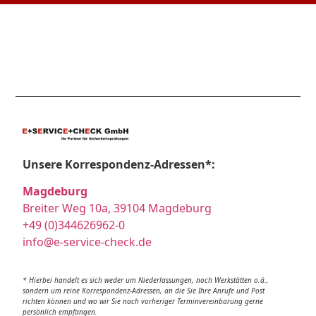
Unsere Korrespondenz-Adressen*:
Magdeburg
Breiter Weg 10a, 39104 Magdeburg
+49 (0)344626962-0
info@e-service-check.de
* Hierbei handelt es sich weder um Niederlassungen, noch Werkstätten o.ä.,
sondern um reine Korrespondenz-Adressen, an die Sie Ihre Anrufe und Post
richten können und wo wir Sie nach vorheriger Terminvereinbarung gerne
persönlich empfangen.