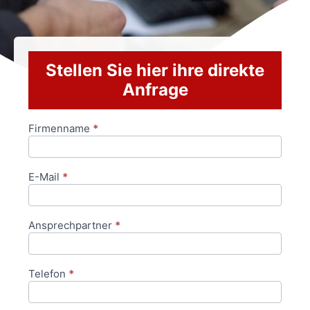
Stellen Sie hier ihre direkte
Anfrage
Firmenname
*
Anfrageformular
E-Mail
*
Ansprechpartner
*
Telefon
*