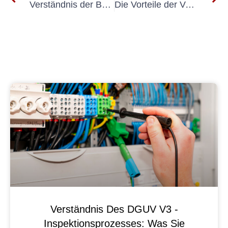
Verständnis der Bedeutung von E Überprüfen
Die Vorteile der Verwendung von E-Check für ortSteile Geräte
Verständnis Des DGUV V3 -
Inspektionsprozesses: Was Sie