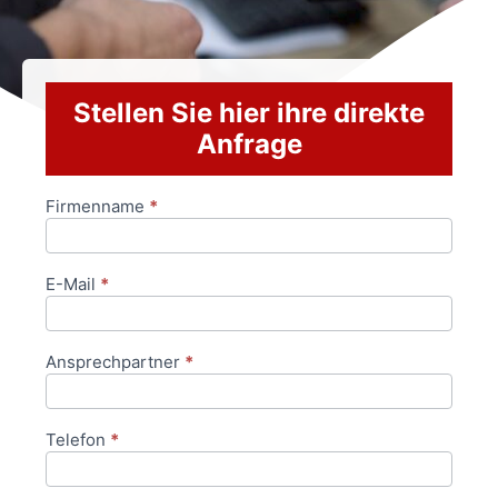
Stellen Sie hier ihre direkte
Anfrage
Firmenname
*
Anfrageformular
E-Mail
*
Ansprechpartner
*
Telefon
*