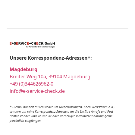
Unsere Korrespondenz-Adressen*:
Magdeburg
Breiter Weg 10a, 39104 Magdeburg
+49 (0)344626962-0
info@e-service-check.de
* Hierbei handelt es sich weder um Niederlassungen, noch Werkstätten o.ä.,
sondern um reine Korrespondenz-Adressen, an die Sie Ihre Anrufe und Post
richten können und wo wir Sie nach vorheriger Terminvereinbarung gerne
persönlich empfangen.