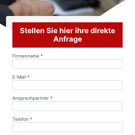
Stellen Sie hier ihre direkte
Anfrage
Firmenname
*
Anfrageformular
E-Mail
*
Ansprechpartner
*
Telefon
*