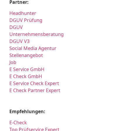
Partner:
Headhunter
DGUV Prüfung
DGUV
Unternehmensberatung
DGUV V3
Social Media Agentur
Stellenangebot
Job
E Service GmbH
E Check GmbH
E Service Check Expert
E Check Partner Expert
Empfehlungen:
E-Check
Top Prüfservice Expert