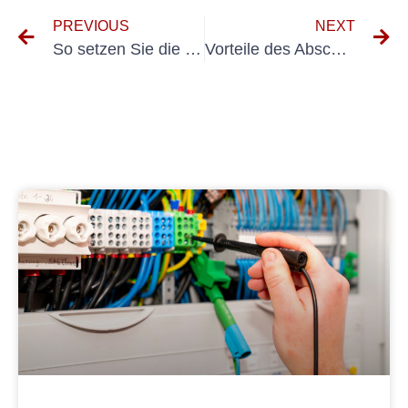
PREVIOUS
NEXT
So setzen Sie die Richtlinien zur elektrischen Sicherheit der DGUV Vorschrift 3 und VDE 0701 um
Vorteile des Abschlusses der Gabelstapler-Prüfungsschulung