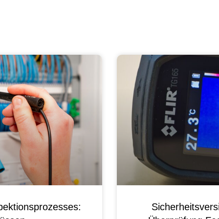
pektionsprozesses:
Sicherheitsver