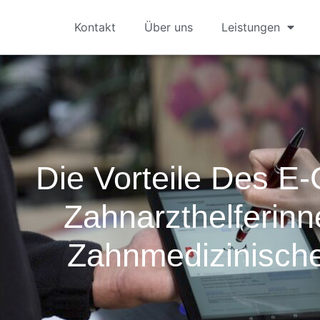
Kontakt
Über uns
Leistungen
Die Vorteile Des E
Zahnarzthelferinn
Zahnmedizinische