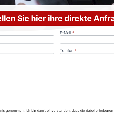
llen Sie hier ihre direkte Anf
E-Mail
*
Telefon
*
tnis genommen. Ich bin damit einverstanden, dass die dabei erhobene