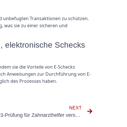
und unbefugten Transaktionen zu schützen.
, was sie zu einer sicheren und
, elektronische Schecks
dem sie die Vorteile von E-Schecks
 auch Anweisungen zur Durchführung von E-
lich des Prozesses haben.
NEXT
Die Bedeutung der DGUV V3-Prüfung für Zahnarzthelfer verstehen