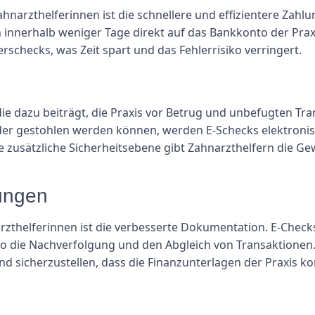
ahnarzthelferinnen ist die schnellere und effizientere Zah
en innerhalb weniger Tage direkt auf das Bankkonto der P
rschecks, was Zeit spart und das Fehlerrisiko verringert.
die dazu beiträgt, die Praxis vor Betrug und unbefugten Tr
oder gestohlen werden können, werden E-Schecks elektronis
 zusätzliche Sicherheitsebene gibt Zahnarzthelfern die Ge
nungen
arzthelferinnen ist die verbesserte Dokumentation. E-Checks
o die Nachverfolgung und den Abgleich von Transaktionen. 
d sicherzustellen, dass die Finanzunterlagen der Praxis kor