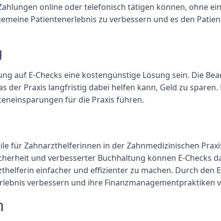
 Zahlungen online oder telefonisch tätigen können, ohne ei
gemeine Patientenerlebnis zu verbessern und es den Patien
g
ng auf E-Checks eine kostengünstige Lösung sein. Die Bea
s der Praxis langfristig dabei helfen kann, Geld zu sparen.
eneinsparungen für die Praxis führen.
eile für Zahnarzthelferinnen in der Zahnmedizinischen Praxi
icherheit und verbesserter Buchhaltung können E-Checks d
rzthelferin einfacher und effizienter zu machen. Durch den
rlebnis verbessern und ihre Finanzmanagementpraktiken v
n