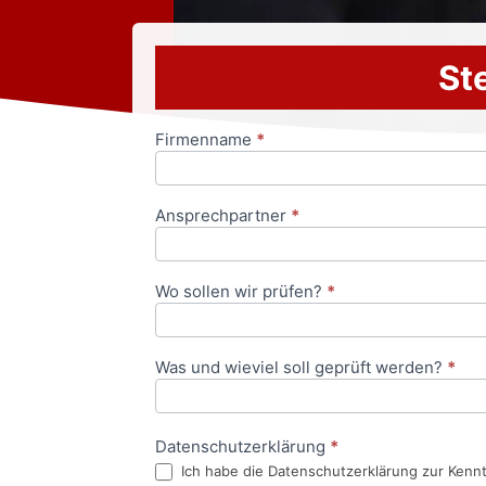
Ste
Firmenname
*
Anfrageformular
Ansprechpartner
*
Wo sollen wir prüfen?
*
Was und wieviel soll geprüft werden?
*
Datenschutzerklärung
*
Ich habe die Datenschutzerklärung zur Kenn