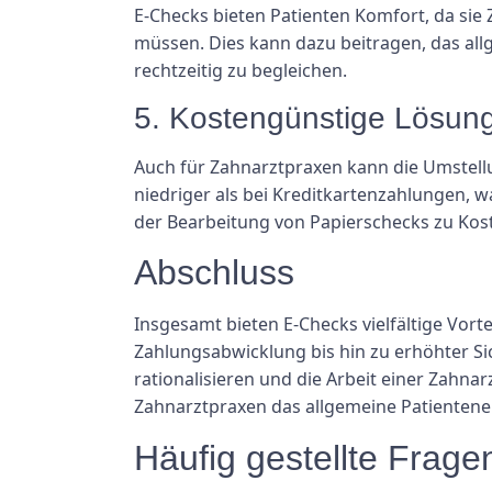
E-Checks bieten Patienten Komfort, da sie
müssen. Dies kann dazu beitragen, das all
rechtzeitig zu begleichen.
5. Kostengünstige Lösun
Auch für Zahnarztpraxen kann die Umstellu
niedriger als bei Kreditkartenzahlungen, wa
der Bearbeitung von Papierschecks zu Kost
Abschluss
Insgesamt bieten E-Checks vielfältige Vort
Zahlungsabwicklung bis hin zu erhöhter S
rationalisieren und die Arbeit einer Zahna
Zahnarztpraxen das allgemeine Patientene
Häufig gestellte Frage