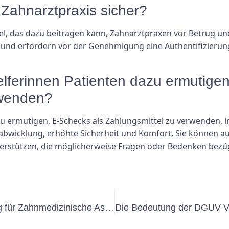
 Zahnarztpraxis sicher?
ttel, das dazu beitragen kann, Zahnarztpraxen vor Betrug 
 und erfordern vor der Genehmigung eine Authentifizierung
lferinnen Patienten dazu ermutigen
rwenden?
 ermutigen, E-Schecks als Zahlungsmittel zu verwenden, in
gsabwicklung, erhöhte Sicherheit und Komfort. Sie können
rstützen, die möglicherweise Fragen oder Bedenken bezüg
Alles, was Sie über die UVV-Prüfung für Zahnmedizinische Assistenz wissen müssen