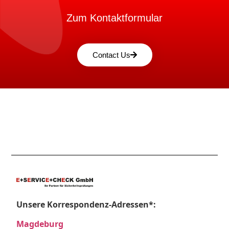
Zum Kontaktformular
Contact Us
Unsere Korrespondenz-Adressen*:
Magdeburg