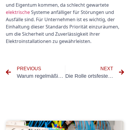
und Eigentum kommen, da schlecht gewartete
elektrische
Systeme anfälliger für Störungen und
Ausfälle sind. Für Unternehmen ist es wichtig, der
Einhaltung dieser Standards Priorität einzuräumen,
um die Sicherheit und Zuverlässigkeit ihrer
Elektroinstallationen zu gewährleisten.
PREVIOUS
NEXT
Warum regelmäßige Kontrollen ortsfester elektrischer Geräte so wichtig sind
Die Rolle ortsfester Betriebsmittel bei der Gewährleistung der Sicherheit am Arbeitsplatz: Ein Leitfaden zur DGUV V3-Konformität