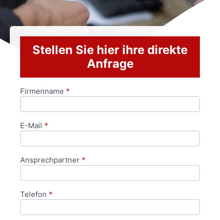
Stellen Sie hier ihre direkte
Anfrage
Firmenname
*
Anfrageformular
E-Mail
*
Ansprechpartner
*
Telefon
*