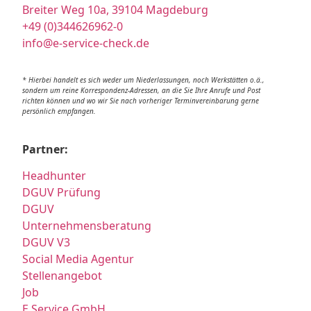
Breiter Weg 10a, 39104 Magdeburg
+49 (0)344626962-0
info@e-service-check.de
* Hierbei handelt es sich weder um Niederlassungen, noch Werkstätten o.ä.,
sondern um reine Korrespondenz-Adressen, an die Sie Ihre Anrufe und Post
richten können und wo wir Sie nach vorheriger Terminvereinbarung gerne
persönlich empfangen.
Partner:
Headhunter
DGUV Prüfung
DGUV
Unternehmensberatung
DGUV V3
Social Media Agentur
Stellenangebot
Job
E Service GmbH