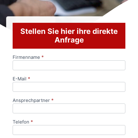
Stellen Sie hier ihre direkte
Anfrage
Firmenname
*
Anfrageformular
E-Mail
*
Ansprechpartner
*
Telefon
*