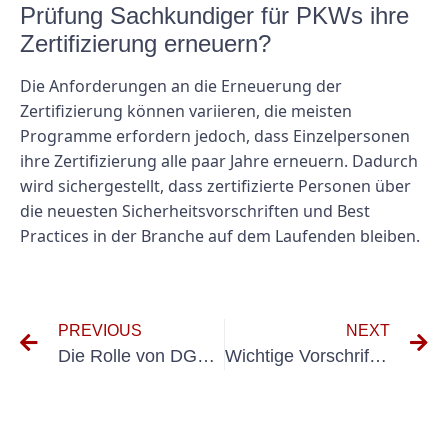
Prüfung Sachkundiger für PKWs ihre
Zertifizierung erneuern?
Die Anforderungen an die Erneuerung der
Zertifizierung können variieren, die meisten
Programme erfordern jedoch, dass Einzelpersonen
ihre Zertifizierung alle paar Jahre erneuern. Dadurch
wird sichergestellt, dass zertifizierte Personen über
die neuesten Sicherheitsvorschriften und Best
Practices in der Branche auf dem Laufenden bleiben.
PREVIOUS
NEXT
Die Rolle von DGUV ortsveränderlichen elektrischen Betriebsmitteln im Arbeitsschutz
Wichtige Vorschriften und Anforderungen für die DGUV-Prüfung von Containern