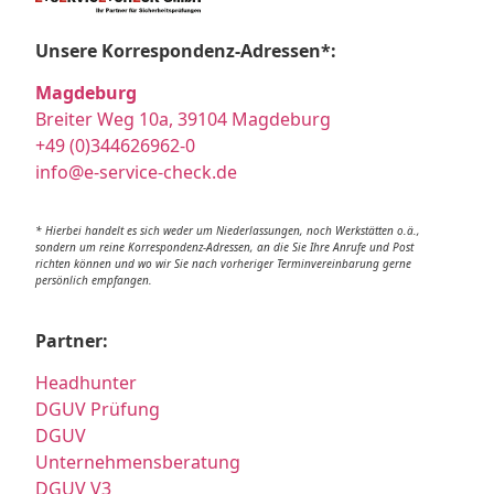
Unsere Korrespondenz-Adressen*:
Magdeburg
Breiter Weg 10a, 39104 Magdeburg
+49 (0)344626962-0
info@e-service-check.de
* Hierbei handelt es sich weder um Niederlassungen, noch Werkstätten o.ä.,
sondern um reine Korrespondenz-Adressen, an die Sie Ihre Anrufe und Post
richten können und wo wir Sie nach vorheriger Terminvereinbarung gerne
persönlich empfangen.
Partner:
Headhunter
DGUV Prüfung
DGUV
Unternehmensberatung
DGUV V3