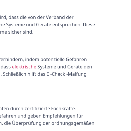
wird, dass die von der Verband der
sche Systeme und Geräte entsprechen. Diese
me sicher sind.
verhindern, indem potenzielle Gefahren
, dass
elektrische
Systeme und Geräte den
Schließlich hilft das E -Check -Malfung
en durch zertifizierte Fachkräfte.
e Gefahren und geben Empfehlungen für
ngen, die Überprüfung der ordnungsgemäßen