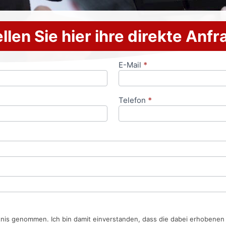
llen Sie hier ihre direkte Anf
E-Mail
*
Telefon
*
tnis genommen. Ich bin damit einverstanden, dass die dabei erhobene