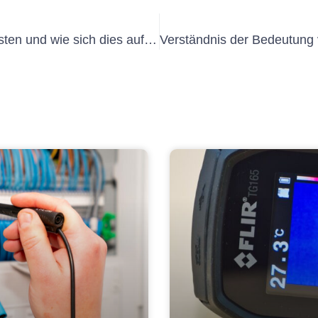
Verständnis von E-Check punktionristen und wie sich dies auf Ihr Geschäft auswirkt