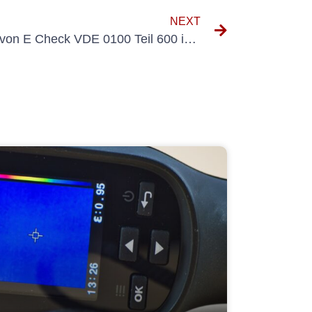
NEXT
Verständnis der Bedeutung von E Check VDE 0100 Teil 600 in elektrischen Installationen