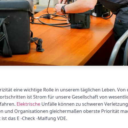
rizität eine wichtige Rolle in unserem täglichen Leben. Vo
rtschritten ist Strom für unsere Gesellschaft von wesentli
efahren.
Elektrische
Unfälle können zu schweren Verletzung
nen und Organisationen gleichermaßen oberste Priorität mac
 ist das E -Check -Malfung VDE.