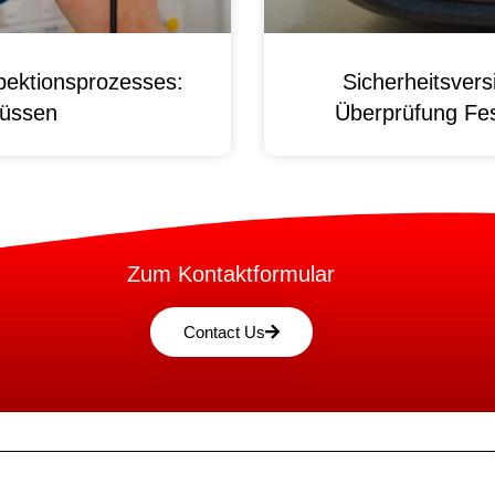
pektionsprozesses:
Sicherheitsver
üssen
Überprüfung Fest
Zum Kontaktformular
Contact Us