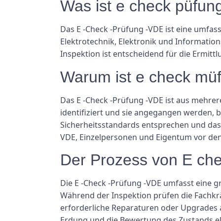
Was ist e check püfun
Das E -Check -Prüfung -VDE ist eine umfa
Elektrotechnik, Elektronik und Informatio
Inspektion ist entscheidend für die Ermitt
Warum ist e check müf
Das E -Check -Prüfung -VDE ist aus mehrere
identifiziert und sie angegangen werden, b
Sicherheitsstandards entsprechen und das R
VDE, Einzelpersonen und Eigentum vor den 
Der Prozess von E ch
Die E -Check -Prüfung -VDE umfasst eine g
Während der Inspektion prüfen die Fachkrä
erforderliche Reparaturen oder Upgrades 
Erdung und die Bewertung des Zustands e