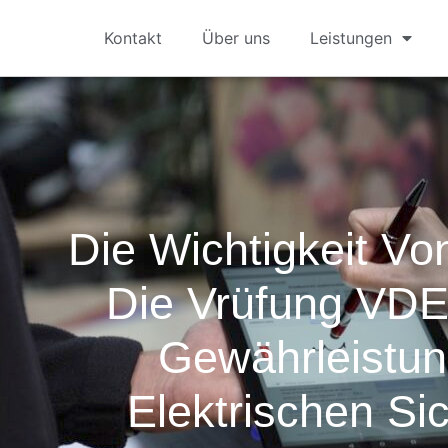
Kontakt
Über uns
Leistungen
Die Wichtigkeit Vo
Die Vrüfung VDE
Gewährleistun
Elektrischen Sic