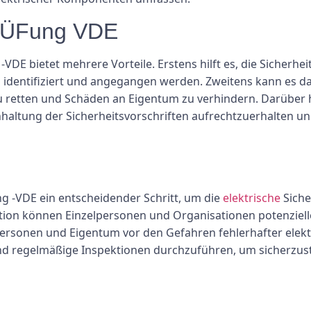
 pÜFung VDE
VDE bietet mehrere Vorteile. Erstens hilft es, die Sicherh
 identifiziert und angegangen werden. Zweitens kann es daz
zu retten und Schäden an Eigentum zu verhindern. Darüber 
haltung der Sicherheitsvorschriften aufrechtzuerhalten und
g -VDE ein entscheidender Schritt, um die
elektrische
Siche
on können Einzelpersonen und Organisationen potenzielle G
personen und Eigentum vor den Gefahren fehlerhafter elektr
und regelmäßige Inspektionen durchzuführen, um sicherzuste