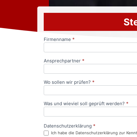
Ste
Firmenname
*
Anfrageformular
Ansprechpartner
*
Wo sollen wir prüfen?
*
Was und wieviel soll geprüft werden?
*
Datenschutzerklärung
*
Ich habe die Datenschutzerklärung zur Kenn