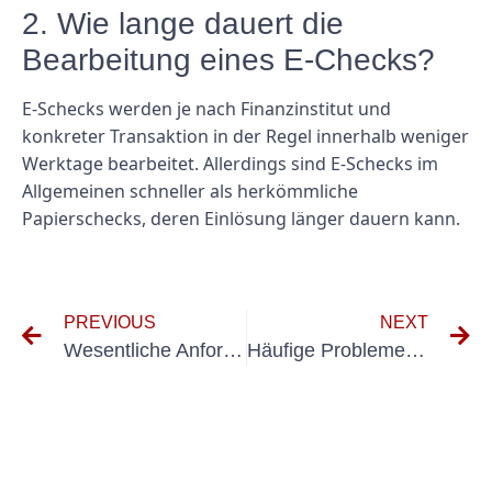
2. Wie lange dauert die
Bearbeitung eines E-Checks?
E-Schecks werden je nach Finanzinstitut und
konkreter Transaktion in der Regel innerhalb weniger
Werktage bearbeitet. Allerdings sind E-Schecks im
Allgemeinen schneller als herkömmliche
Papierschecks, deren Einlösung länger dauern kann.
PREVIOUS
NEXT
Wesentliche Anforderungen für die Geräteprüfung nach DGUV Vorschrift 3 und wie Sie diese erfüllen
Häufige Probleme und Tipps zur Fehlerbehebung bei fest installierten elektrischen Geräten