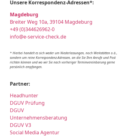
Unsere Korrespondenz-Adressen*:
Magdeburg
Breiter Weg 10a, 39104 Magdeburg
+49 (0)344626962-0
info@e-service-check.de
* Hierbei handelt es sich weder um Niederlassungen, noch Werkstätten o.ä.,
sondern um reine Korrespondenz-Adressen, an die Sie Ihre Anrufe und Post
richten können und wo wir Sie nach vorheriger Terminvereinbarung gerne
persönlich empfangen.
Partner:
Headhunter
DGUV Prüfung
DGUV
Unternehmensberatung
DGUV V3
Social Media Agentur