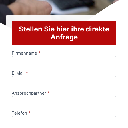
Stellen Sie hier ihre direkte
Anfrage
Firmenname
*
Anfrageformular
E-Mail
*
Ansprechpartner
*
Telefon
*