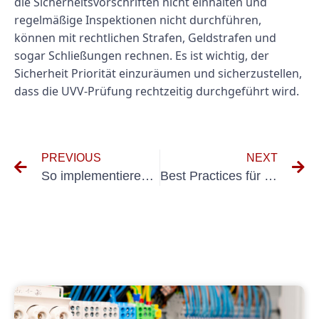
die Sicherheitsvorschriften nicht einhalten und
regelmäßige Inspektionen nicht durchführen,
können mit rechtlichen Strafen, Geldstrafen und
sogar Schließungen rechnen. Es ist wichtig, der
Sicherheit Priorität einzuräumen und sicherzustellen,
dass die UVV-Prüfung rechtzeitig durchgeführt wird.
PREVIOUS
NEXT
So implementieren Sie die Normen VDE 0701 und 0702 in Ihren elektrischen Anlagen
Best Practices für die Prüfung und Wartung stationärer elektrischer Geräte