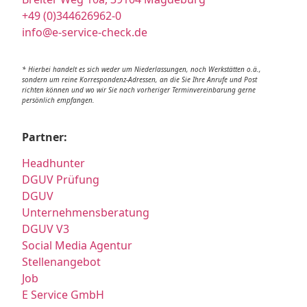
+49 (0)344626962-0
info@e-service-check.de
* Hierbei handelt es sich weder um Niederlassungen, noch Werkstätten o.ä.,
sondern um reine Korrespondenz-Adressen, an die Sie Ihre Anrufe und Post
richten können und wo wir Sie nach vorheriger Terminvereinbarung gerne
persönlich empfangen.
Partner:
Headhunter
DGUV Prüfung
DGUV
Unternehmensberatung
DGUV V3
Social Media Agentur
Stellenangebot
Job
E Service GmbH