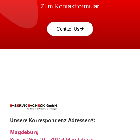
Zum Kontaktformular
Contact Us
Unsere Korrespondenz-Adressen*:
Magdeburg
Breiter Weg 10a, 39104 Magdeburg