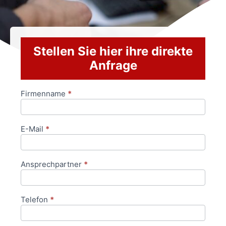
Stellen Sie hier ihre direkte
Anfrage
Firmenname
*
Anfrageformular
E-Mail
*
Ansprechpartner
*
Telefon
*