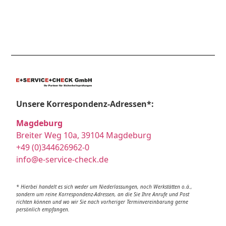
Unsere Korrespondenz-Adressen*:
Magdeburg
Breiter Weg 10a, 39104 Magdeburg
+49 (0)344626962-0
info@e-service-check.de
* Hierbei handelt es sich weder um Niederlassungen, noch Werkstätten o.ä.,
sondern um reine Korrespondenz-Adressen, an die Sie Ihre Anrufe und Post
richten können und wo wir Sie nach vorheriger Terminvereinbarung gerne
persönlich empfangen.