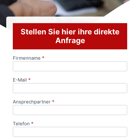
Stellen Sie hier ihre direkte
Anfrage
Firmenname
*
Anfrageformular
E-Mail
*
Ansprechpartner
*
Telefon
*