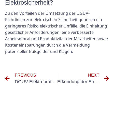
Elektrosicherheit?
Zu den Vorteilen der Umsetzung der DGUV-
Richtlinien zur elektrischen Sicherheit gehören ein
geringeres Risiko elektrischer Unfälle, die Einhaltung
gesetzlicher Anforderungen, eine verbesserte
Arbeitsmoral und Produktivität der Mitarbeiter sowie
Kosteneinsparungen durch die Vermeidung
potenzieller Bußgelder und Klagen.
PREVIOUS
NEXT
DGUV Elektroprüfung: Gewährleistung der elektrischen Sicherheit am Arbeitsplatz
Erkundung der Entwicklung der DGUV-Standards für Elektrogeräte