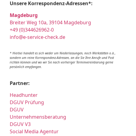
Unsere Korrespondenz-Adressen*:
Magdeburg
Breiter Weg 10a, 39104 Magdeburg
+49 (0)344626962-0
info@e-service-check.de
* Hierbei handelt es sich weder um Niederlassungen, noch Werkstätten o.ä.,
sondern um reine Korrespondenz-Adressen, an die Sie Ihre Anrufe und Post
richten können und wo wir Sie nach vorheriger Terminvereinbarung gerne
persönlich empfangen.
Partner:
Headhunter
DGUV Prüfung
DGUV
Unternehmensberatung
DGUV V3
Social Media Agentur