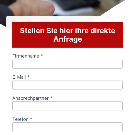
Stellen Sie hier ihre direkte
Anfrage
Firmenname
*
Anfrageformular
E-Mail
*
Ansprechpartner
*
Telefon
*