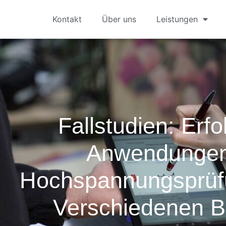
Kontakt
Über uns
Leistungen
Fallstudien: Erfo
Anwendungen
Hochspannungsprüf
Verschiedenen 