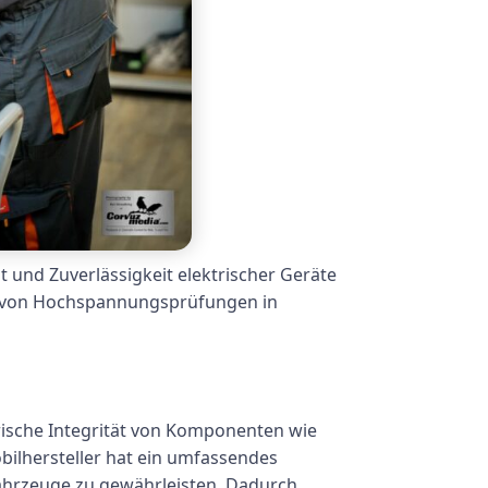
 und Zuverlässigkeit elektrischer Geräte
ng von Hochspannungsprüfungen in
rische Integrität von Komponenten wie
ilhersteller hat ein umfassendes
ahrzeuge zu gewährleisten. Dadurch