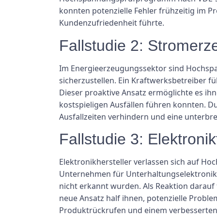
konnten potenzielle Fehler frühzeitig im 
Kundenzufriedenheit führte.
Fallstudie 2: Stromer
Im Energieerzeugungssektor sind Hochspan
sicherzustellen. Ein Kraftwerksbetreiber
Dieser proaktive Ansatz ermöglichte es ih
kostspieligen Ausfällen führen konnten.
Ausfallzeiten verhindern und eine unterb
Fallstudie 3: Elektroni
Elektronikhersteller verlassen sich auf H
Unternehmen für Unterhaltungselektronik k
nicht erkannt wurden. Als Reaktion darauf
neue Ansatz half ihnen, potenzielle Probl
Produktrückrufen und einem verbesserten