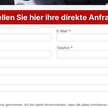
llen Sie hier ihre direkte Anf
E-Mail
*
Telefon
*
tnis genommen. Ich bin damit einverstanden, dass die dabei erhobene