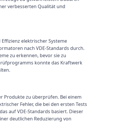
ner verbesserten Qualität und
ffizienz elektrischer Systeme
formatoren nach VDE-Standards durch.
leme zu erkennen, bevor sie zu
sprüfprogramms konnte das Kraftwerk
lten.
er Produkte zu überprüfen. Bei einem
ischer Fehler, die bei den ersten Tests
das auf VDE-Standards basiert. Dieser
einer deutlichen Reduzierung von