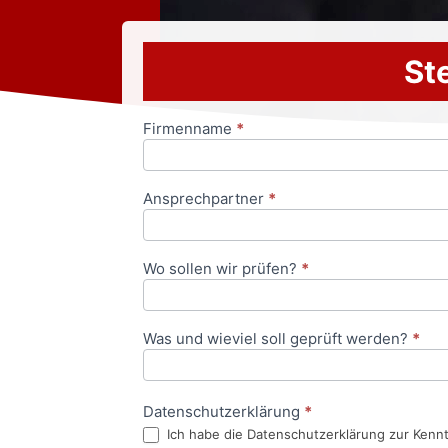
Ste
Firmenname
*
Anfrageformular
Ansprechpartner
*
Wo sollen wir prüfen?
*
Was und wieviel soll geprüft werden?
*
Datenschutzerklärung
*
Ich habe die Datenschutzerklärung zur Kenn