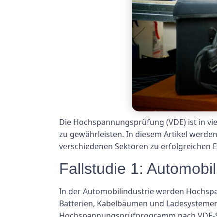
Die Hochspannungsprüfung (VDE) ist in vie
zu gewährleisten. In diesem Artikel werd
verschiedenen Sektoren zu erfolgreichen E
Fallstudie 1: Automobil
In der Automobilindustrie werden Hochspa
Batterien, Kabelbäumen und Ladesystemen 
Hochspannungsprüfprogramm nach VDE-Stan