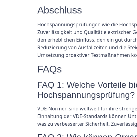
Abschluss
Hochspannungsprüfungen wie die Hochspan
Zuverlässigkeit und Qualität elektrischer 
den erheblichen Einfluss, den ein gut du
Reduzierung von Ausfallzeiten und die St
Umsetzung proaktiver Testmaßnahmen könne
FAQs
FAQ 1: Welche Vorteile b
Hochspannungsprüfung?
VDE-Normen sind weltweit für ihre stren
Einhaltung der VDE-Standards können Unter
was zu verbesserter Sicherheit, Zuverlässi