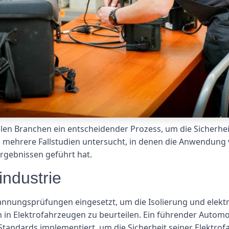
len Branchen ein entscheidender Prozess, um die Sicherheit
en mehrere Fallstudien untersucht, in denen die Anwendu
rgebnissen geführt hat.
industrie
nnungsprüfungen eingesetzt, um die Isolierung und elekt
in Elektrofahrzeugen zu beurteilen. Ein führender Automob
dards implementiert, um die Sicherheit seiner Elektrof