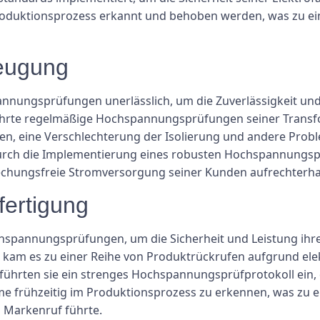
Produktionsprozess erkannt und behoben werden, was zu ei
zeugung
nungsprüfungen unerlässlich, um die Zuverlässigkeit und E
 führte regelmäßige Hochspannungsprüfungen seiner Trans
nen, eine Verschlechterung der Isolierung und andere Prob
 Durch die Implementierung eines robusten Hochspannung
rechungsfreie Stromversorgung seiner Kunden aufrechterha
kfertigung
ochspannungsprüfungen, um die Sicherheit und Leistung ihr
am es zu einer Reihe von Produktrückrufen aufgrund elektr
 führten sie ein strenges Hochspannungsprüfprotokoll ein, 
eme frühzeitig im Produktionsprozess zu erkennen, was zu 
 Markenruf führte.