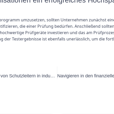
isationen ein erfolgreiches Hoch
programm umzusetzen, sollten Unternehmen zunächst eine
ifizieren, die einer Prüfung bedürfen. Anschließend sollten
 hochwertige Prüfgeräte investieren und das am Prüfprozess
er Testergebnisse ist ebenfalls unerlässlich, um die for
Wichtige Überlegungen zur Prüfung von Schutzleitern in industriellen Umgebungen