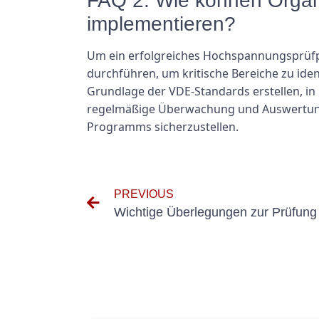
FAQ 2: Wie können Organ
implementieren?
Um ein erfolgreiches Hochspannungsprüf
durchführen, um kritische Bereiche zu ident
Grundlage der VDE-Standards erstellen, in
regelmäßige Überwachung und Auswertung d
Programms sicherzustellen.
PREVIOUS