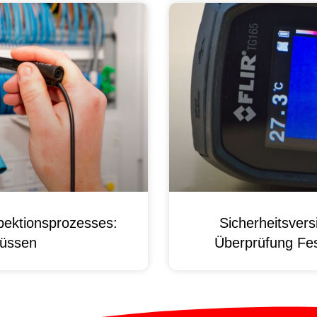
pektionsprozesses:
Sicherheitsver
üssen
Überprüfung Fest