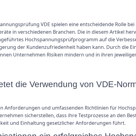
nungsprüfung VDE spielen eine entscheidende Rolle bei d
Geräte in verschiedenen Branchen. Die in diesem Artikel he
rchgeführtes Hochspannungsprüfprogramm auf die Verbesse
eigerung der Kundenzufriedenheit haben kann. Durch die E
n Unternehmen Risiken mindern und in ihren jeweiligen B
ietet die Verwendung von VDE-Norm
gen Anforderungen und umfassenden Richtlinien für Hoch
nehmen sicherstellen, dass ihre Testprozesse an den Best 
gkeit und Einhaltung gesetzlicher Anforderungen führt.