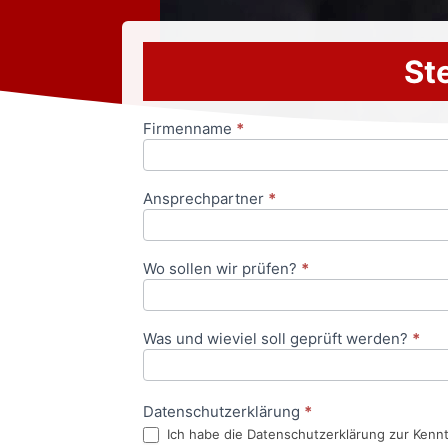
Ste
Firmenname
*
Anfrageformular
Ansprechpartner
*
Wo sollen wir prüfen?
*
Was und wieviel soll geprüft werden?
*
Datenschutzerklärung
*
Ich habe die Datenschutzerklärung zur Kenn