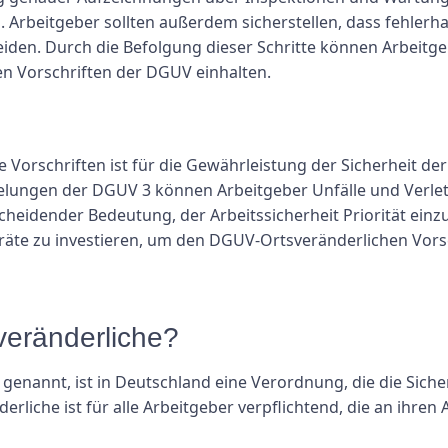
 Arbeitgeber sollten außerdem sicherstellen, dass fehler
den. Durch die Befolgung dieser Schritte können Arbeitge
en Vorschriften der DGUV einhalten.
 Vorschriften ist für die Gewährleistung der Sicherheit de
gelungen der DGUV 3 können Arbeitgeber Unfälle und Verl
tscheidender Bedeutung, der Arbeitssicherheit Priorität e
räte zu investieren, um den DGUV-Ortsveränderlichen Vors
veränderliche?
enannt, ist in Deutschland eine Verordnung, die die Sicher
rliche ist für alle Arbeitgeber verpflichtend, die an ihren