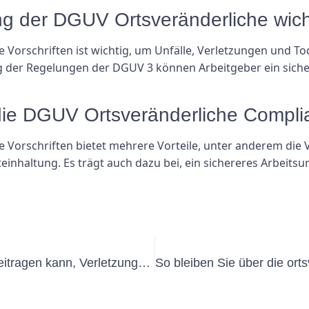
ung der DGUV Ortsveränderliche wich
 Vorschriften ist wichtig, um Unfälle, Verletzungen und To
g der Regelungen der DGUV 3 können Arbeitgeber ein sicher
t die DGUV Ortsveränderliche Compl
 Vorschriften bietet mehrere Vorteile, unter anderem die
nhaltung. Es trägt auch dazu bei, ein sichereres Arbeits
Wie DGUV Ortsveränderlich dazu beitragen kann, Verletzungen und Erkrankungen am Arbeitsplatz zu reduzieren