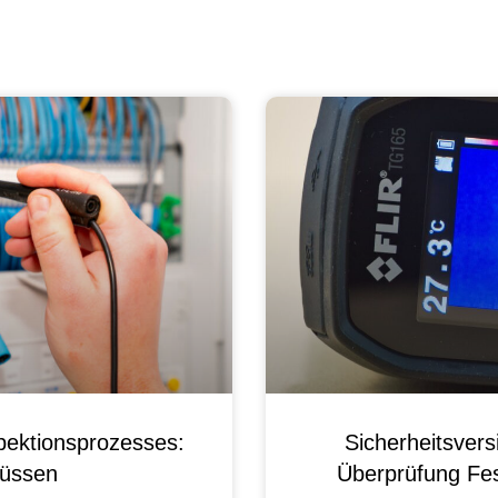
pektionsprozesses:
Sicherheitsver
üssen
Überprüfung Fest