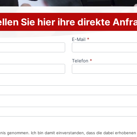
llen Sie hier ihre direkte Anf
E-Mail
*
Telefon
*
tnis genommen. Ich bin damit einverstanden, dass die dabei erhobene