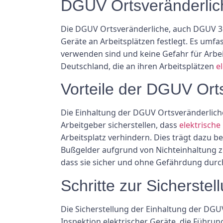
DGUV Ortsveränderlic
Die DGUV Ortsveränderliche, auch DGUV 3 g
Geräte an Arbeitsplätzen festlegt. Es umfas
verwenden sind und keine Gefahr für Arbeit
Deutschland, die an ihren Arbeitsplätzen
e
Vorteile der DGUV Ort
Die Einhaltung der DGUV Ortsveränderliche
Arbeitgeber sicherstellen, dass
elektrische
Arbeitsplatz verhindern. Dies trägt dazu b
Bußgelder aufgrund von Nichteinhaltung zu
dass sie sicher und ohne Gefährdung durc
Schritte zur Sicherst
Die Sicherstellung der Einhaltung der DGU
Inspektion elektrischer Geräte, die Führ