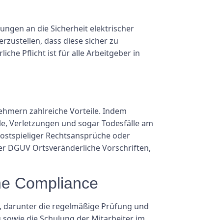
ngen an die Sicherheit elektrischer
rzustellen, dass diese sicher zu
he Pflicht ist für alle Arbeitgeber in
ehmern zahlreiche Vorteile. Indem
e, Verletzungen und sogar Todesfälle am
 kostspieliger Rechtsansprüche oder
der DGUV Ortsveränderliche Vorschriften,
che Compliance
e, darunter die regelmäßige Prüfung und
sowie die Schulung der Mitarbeiter im