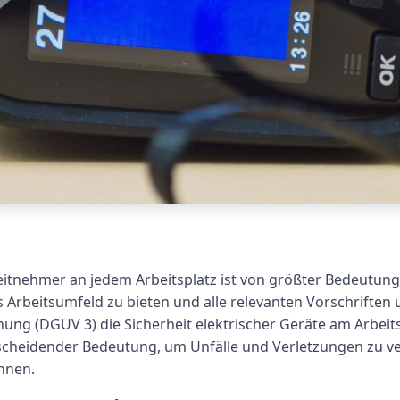
eitnehmer an jedem Arbeitsplatz ist von größter Bedeutung.
es Arbeitsumfeld zu bieten und alle relevanten Vorschrifte
ung (DGUV 3) die Sicherheit elektrischer Geräte am Arbeit
tscheidender Bedeutung, um Unfälle und Verletzungen zu ve
nnen.