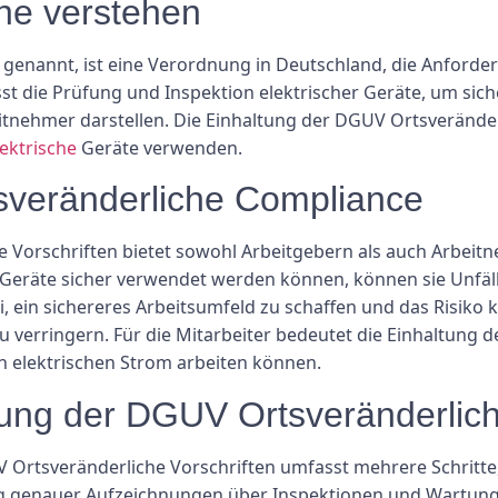
he verstehen
enannt, ist eine Verordnung in Deutschland, die Anforderu
st die Prüfung und Inspektion elektrischer Geräte, um siche
nehmer darstellen. Die Einhaltung der DGUV Ortsveränderlic
lektrische
Geräte verwenden.
sveränderliche Compliance
 Vorschriften bietet sowohl Arbeitgebern als auch Arbeitn
Geräte sicher verwendet werden können, können sie Unfäll
ei, ein sichereres Arbeitsumfeld zu schaffen und das Risiko
 verringern. Für die Mitarbeiter bedeutet die Einhaltung 
h elektrischen Strom arbeiten können.
ellung der DGUV Ortsveränderli
V Ortsveränderliche Vorschriften umfasst mehrere Schritt
ung genauer Aufzeichnungen über Inspektionen und Wartung 