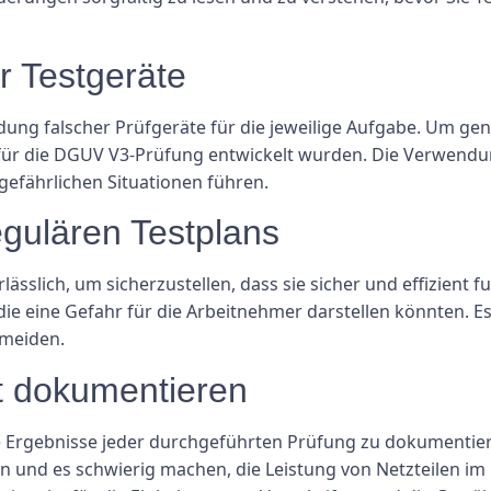
r Testgeräte
ndung falscher Prüfgeräte für die jeweilige Aufgabe. Um gen
l für die DGUV V3-Prüfung entwickelt wurden. Die Verwend
efährlichen Situationen führen.
egulären Testplans
ässlich, um sicherzustellen, dass sie sicher und effizient 
e eine Gefahr für die Arbeitnehmer darstellen könnten. Es
rmeiden.
ht dokumentieren
die Ergebnisse jeder durchgeführten Prüfung zu dokumenti
 und es schwierig machen, die Leistung von Netzteilen im L