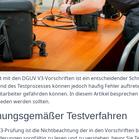
t mit den DGUV V3-Vorschriften ist ein entscheidender Schr
end des Testprozesses können jedoch häufig Fehler auftrete
arbeiter gefährden können. In diesem Artikel besprechen wi
eden werden sollten.
dnungsgemäßer Testverfahren
 V3-Prüfung ist die Nichtbeachtung der in den Vorschrift
orderungen sorgfältig zu lesen und zu verstehen, bevor Sie 