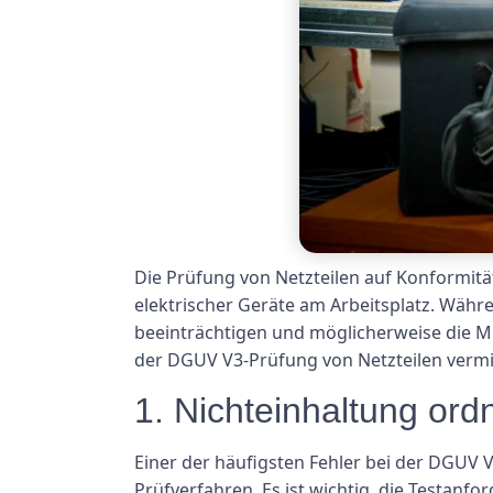
Die Prüfung von Netzteilen auf Konformitä
elektrischer Geräte am Arbeitsplatz. Währ
beeinträchtigen und möglicherweise die Mit
der DGUV V3-Prüfung von Netzteilen vermi
1. Nichteinhaltung or
Einer der häufigsten Fehler bei der DGUV
Prüfverfahren. Es ist wichtig, die Testanf