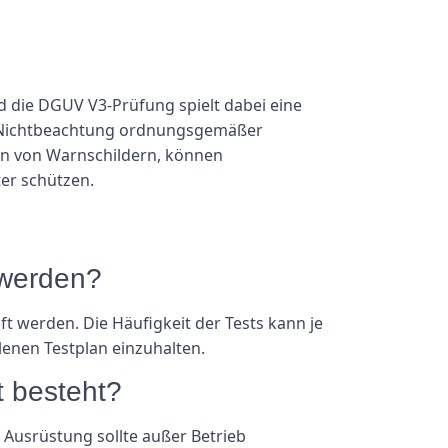
nd die DGUV V3-Prüfung spielt dabei eine
ie Nichtbeachtung ordnungsgemäßer
en von Warnschildern, können
er schützen.
 werden?
 werden. Die Häufigkeit der Tests kann je
enen Testplan einzuhalten.
t besteht?
e Ausrüstung sollte außer Betrieb