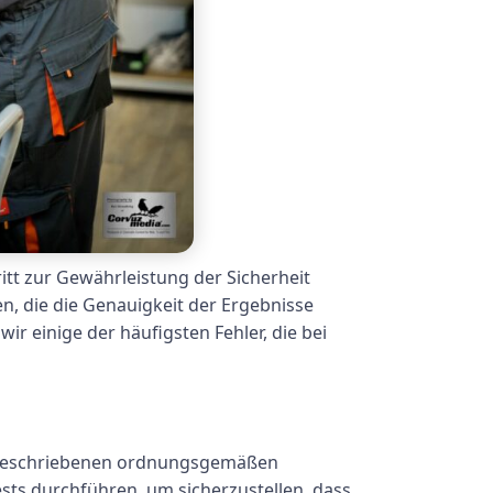
itt zur Gewährleistung der Sicherheit
n, die die Genauigkeit der Ergebnisse
r einige der häufigsten Fehler, die bei
en beschriebenen ordnungsgemäßen
Tests durchführen, um sicherzustellen, dass