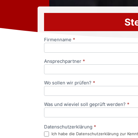
Ste
Firmenname
*
Anfrageformular
Ansprechpartner
*
Wo sollen wir prüfen?
*
Was und wieviel soll geprüft werden?
*
Datenschutzerklärung
*
Ich habe die Datenschutzerklärung zur Kenn