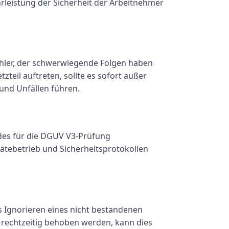
hrleistung der Sicherheit der Arbeitnehmer
ehler, der schwerwiegende Folgen haben
eil auftreten, sollte es sofort außer
und Unfällen führen.
des für die DGUV V3-Prüfung
rätebetrieb und Sicherheitsprotokollen
as Ignorieren eines nicht bestandenen
 rechtzeitig behoben werden, kann dies