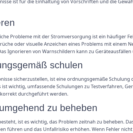
nisse ist für die Einhaltung von Vorschriften und die Gewä
eren
iche Probleme mit der Stromversorgung ist ein häufiger F
he oder visuelle Anzeichen eines Problems mit einem Netzt
s Ignorieren von Warnschildern kann zu Geräteausfällen 
nungsgemäß schulen
isse sicherzustellen, ist eine ordnungsgemäße Schulung 
Es ist wichtig, umfassende Schulungen zu Testverfahren, Ge
s korrekt durchgeführt werden.
r umgehend zu beheben
esteht, ist es wichtig, das Problem zeitnah zu beheben. D
n führen und das Unfallrisiko erhöhen. Wenn Fehler nicht