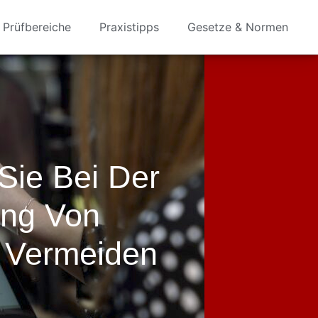
Prüfbereiche
Praxistipps
Gesetze & Normen
 Sie Bei Der
ng Von
 Vermeiden