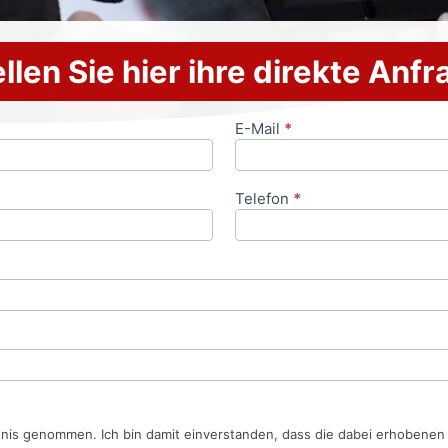
llen Sie hier ihre direkte Anf
E-Mail
*
Telefon
*
tnis genommen. Ich bin damit einverstanden, dass die dabei erhobene