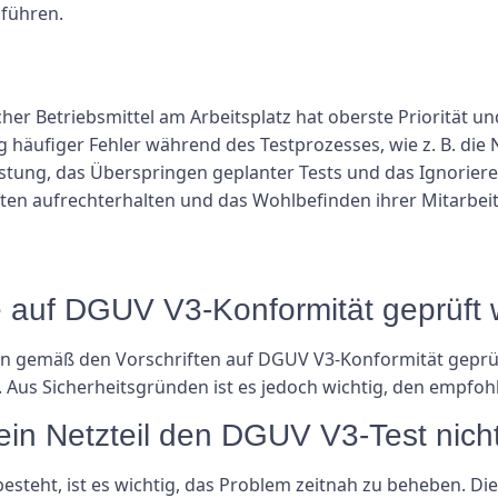
 führen.
cher Betriebsmittel am Arbeitsplatz hat oberste Priorität u
g häufiger Fehler während des Testprozesses, wie z. B. d
stung, das Überspringen geplanter Tests und das Ignorier
ten aufrechterhalten und das Wohlbefinden ihrer Mitarbeit
ile auf DGUV V3-Konformität geprüft
en gemäß den Vorschriften auf DGUV V3-Konformität geprüft
Aus Sicherheitsgründen ist es jedoch wichtig, den empfohl
 ein Netzteil den DGUV V3-Test nich
esteht, ist es wichtig, das Problem zeitnah zu beheben. Di