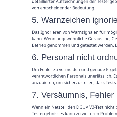
detaillierter Aufzeichnungen der Testergeb
von entscheidender Bedeutung.
5. Warnzeichen ignori
Das Ignorieren von Warnsignalen für mögl
kann. Wenn ungewöhnliche Geräusche, Gerüc
Betrieb genommen und getestet werden. Da
6. Personal nicht ord
Um Fehler zu vermeiden und genaue Ergebn
verantwortlichen Personals unerlässlich. 
anzubieten, um sicherzustellen, dass Test
7. Versäumnis, Fehle
Wenn ein Netzteil den DGUV V3-Test nicht b
Testergebnisses kann zu weiteren Probleme