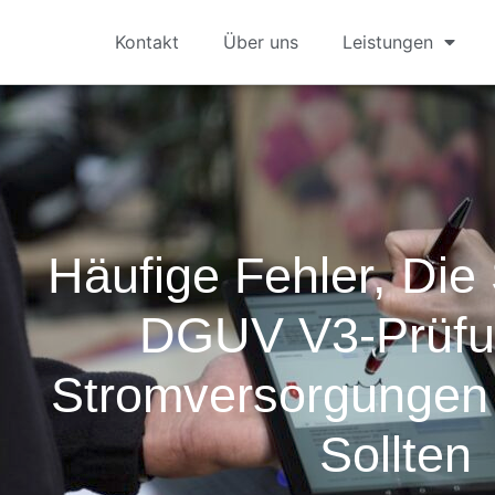
Kontakt
Über uns
Leistungen
Häufige Fehler, Die
DGUV V3-Prüfu
Stromversorgungen
Sollten