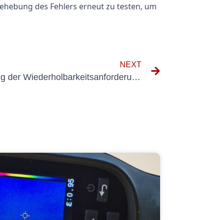
Behebung des Fehlers erneut zu testen, um
NEXT
Sicherstellung der Einhaltung der Wiederholbarkeitsanforderungen der DGUV V3