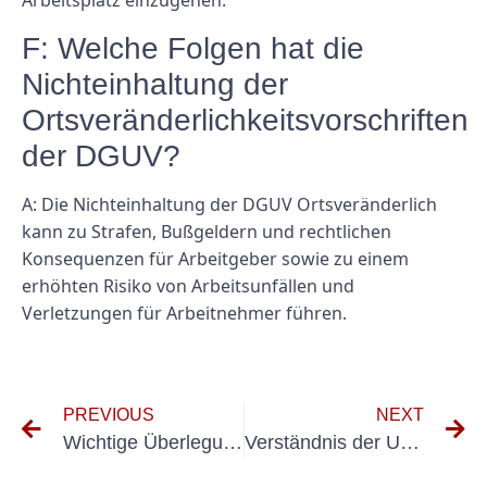
Arbeitsplatz einzugehen.
F: Welche Folgen hat die
Nichteinhaltung der
Ortsveränderlichkeitsvorschriften
der DGUV?
A: Die Nichteinhaltung der DGUV Ortsveränderlich
kann zu Strafen, Bußgeldern und rechtlichen
Konsequenzen für Arbeitgeber sowie zu einem
erhöhten Risiko von Arbeitsunfällen und
Verletzungen für Arbeitnehmer führen.
PREVIOUS
NEXT
Wichtige Überlegungen zur Planung und Durchführung der UVV-Prüfung auf ortsfesten Anlagen
Verständnis der UVV-Prüfungsanforderungen für Neufahrzeuge