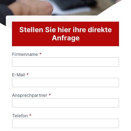
Stellen Sie hier ihre direkte
Anfrage
Firmenname
*
Anfrageformular
E-Mail
*
Ansprechpartner
*
Telefon
*