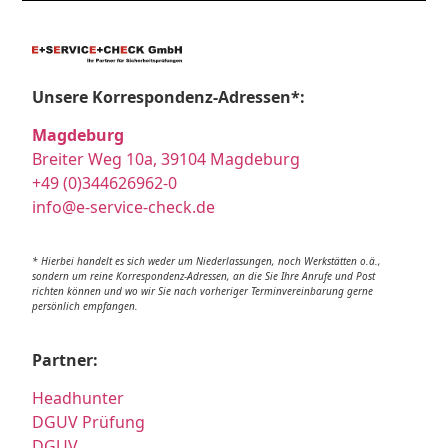
Unsere Korrespondenz-Adressen*:
Magdeburg
Breiter Weg 10a, 39104 Magdeburg
+49 (0)344626962-0
info@e-service-check.de
* Hierbei handelt es sich weder um Niederlassungen, noch Werkstätten o.ä.,
sondern um reine Korrespondenz-Adressen, an die Sie Ihre Anrufe und Post
richten können und wo wir Sie nach vorheriger Terminvereinbarung gerne
persönlich empfangen.
Partner:
Headhunter
DGUV Prüfung
DGUV