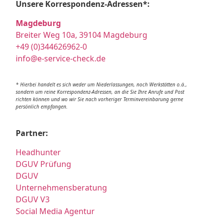
Unsere Korrespondenz-Adressen*:
Magdeburg
Breiter Weg 10a, 39104 Magdeburg
+49 (0)344626962-0
info@e-service-check.de
* Hierbei handelt es sich weder um Niederlassungen, noch Werkstätten o.ä.,
sondern um reine Korrespondenz-Adressen, an die Sie Ihre Anrufe und Post
richten können und wo wir Sie nach vorheriger Terminvereinbarung gerne
persönlich empfangen.
Partner:
Headhunter
DGUV Prüfung
DGUV
Unternehmensberatung
DGUV V3
Social Media Agentur