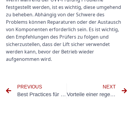
festgestellt werden, ist es wichtig, diese umgehend
zu beheben. Abhängig von der Schwere des
Problems können Reparaturen oder der Austausch
von Komponenten erforderlich sein. Es ist wichtig,
den Empfehlungen des Prüfers zu folgen und
sicherzustellen, dass der Lift sicher verwendet
werden kann, bevor der Betrieb wieder
aufgenommen wird.
PREVIOUS
NEXT
Best Practices für die Wiederholungsprüfung nach DIN VDE 0105 in der Elektroinstallation
Vorteile einer regelmäßigen Prüfung nach VDE 0100 Prüfung zur elektrischen Sicherheit