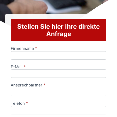
Stellen Sie hier ihre direkte
Anfrage
Firmenname
*
Anfrageformular
E-Mail
*
Ansprechpartner
*
Telefon
*