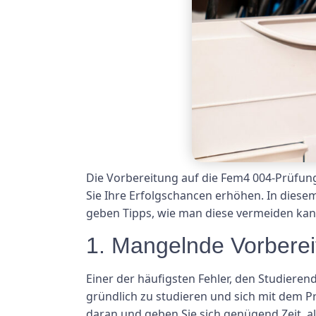
Die Vorbereitung auf die Fem4 004-Prüfun
Sie Ihre Erfolgschancen erhöhen. In diesem
geben Tipps, wie man diese vermeiden kan
1. Mangelnde Vorberei
Einer der häufigsten Fehler, den Studieren
gründlich zu studieren und sich mit dem Pr
daran und geben Sie sich genügend Zeit, 