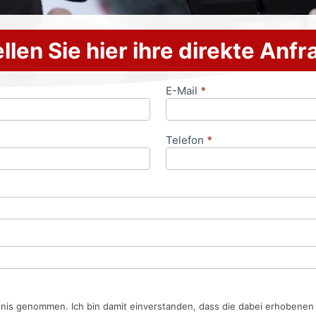
llen Sie hier ihre direkte Anf
E-Mail
*
Telefon
*
tnis genommen. Ich bin damit einverstanden, dass die dabei erhobene