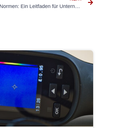
Einhaltung der DGUV VDE-Normen: Ein Leitfaden für Unternehmen