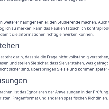
in weiterer häufiger Fehler, den Studierende machen. Auch w
öglich zu merken, kann das Pauken tatsächlich kontraprodukt
 damit die Informationen richtig einwirken können.
stehen
esteht darin, dass sie die Frage nicht vollständig verstehe
ulesen und stellen Sie sicher, dass Sie verstehen, was gefrag
nicht sicher sind, überspringen Sie sie und kommen später 
eisungen
machen, ist das Ignorieren der Anweisungen in der Prüfung. S
risten, Fragenformat und anderen spezifischen Richtlinien.