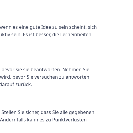
enn es eine gute Idee zu sein scheint, sich
iv sein. Es ist besser, die Lerneinheiten
n, bevor sie sie beantworten. Nehmen Sie
t wird, bevor Sie versuchen zu antworten.
darauf zurück.
tellen Sie sicher, dass Sie alle gegebenen
 Andernfalls kann es zu Punktverlusten