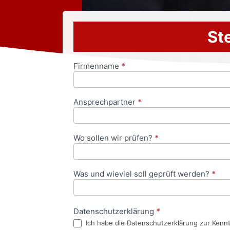
Ste
Firmenname
*
Anfrageformular
Ansprechpartner
*
Wo sollen wir prüfen?
*
Was und wieviel soll geprüft werden?
*
Datenschutzerklärung
*
Ich habe die Datenschutzerklärung zur Kenn