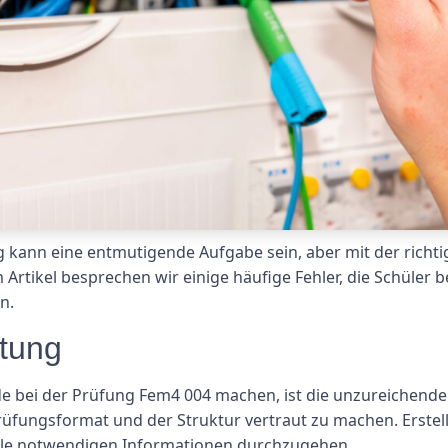
g kann eine entmutigende Aufgabe sein, aber mit der richt
 Artikel besprechen wir einige häufige Fehler, die Schüler
n.
tung
de bei der Prüfung Fem4 004 machen, ist die unzureichende V
üfungsformat und der Struktur vertraut zu machen. Erstelle
alle notwendigen Informationen durchzugehen.