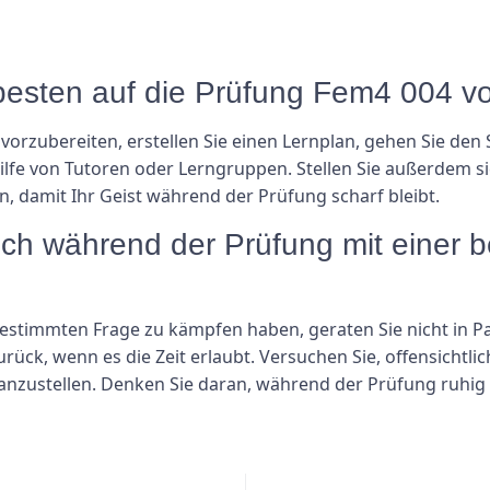
besten auf die Prüfung Fem4 004 vo
orzubereiten, erstellen Sie einen Lernplan, gehen Sie den S
ilfe von Tutoren oder Lerngruppen. Stellen Sie außerdem si
, damit Ihr Geist während der Prüfung scharf bleibt.
 ich während der Prüfung mit einer
stimmten Frage zu kämpfen haben, geraten Sie nicht in Pani
ück, wenn es die Zeit erlaubt. Versuchen Sie, offensichtl
nzustellen. Denken Sie daran, während der Prüfung ruhig 