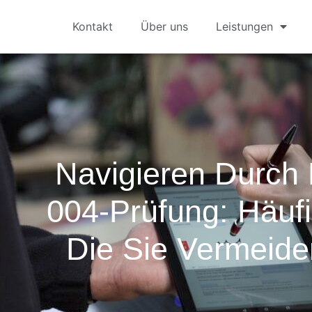
Kontakt
Über uns
Leistungen
Navigieren Durch
004-Prüfung: Häufi
Die Sie Vermeide