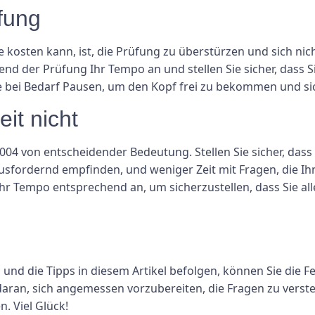
fung
te kosten kann, ist, die Prüfung zu überstürzen und sich ni
nd der Prüfung Ihr Tempo an und stellen Sie sicher, dass Si
bei Bedarf Pausen, um den Kopf frei zu bekommen und sic
eit nicht
4 von entscheidender Bedeutung. Stellen Sie sicher, dass S
ausfordernd empfinden, und weniger Zeit mit Fragen, die Ihne
Ihr Tempo entsprechend an, um sicherzustellen, dass Sie al
 und die Tipps in diesem Artikel befolgen, können Sie die
daran, sich angemessen vorzubereiten, die Fragen zu vers
n. Viel Glück!