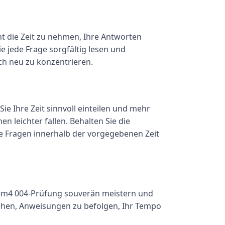
cht die Zeit zu nehmen, Ihre Antworten
e jede Frage sorgfältig lesen und
h neu zu konzentrieren.
ie Ihre Zeit sinnvoll einteilen und mehr
n leichter fallen. Behalten Sie die
le Fragen innerhalb der vorgegebenen Zeit
 Fem4 004-Prüfung souverän meistern und
tehen, Anweisungen zu befolgen, Ihr Tempo