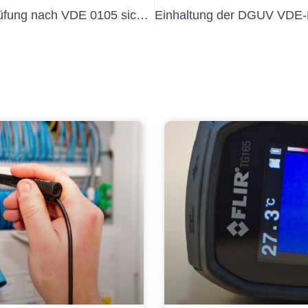
So stellen Sie die Einhaltung der Prüfung nach VDE 0105 sicher