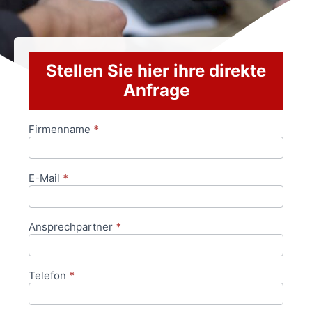
Stellen Sie hier ihre direkte
Anfrage
Firmenname
*
Anfrageformular
E-Mail
*
Ansprechpartner
*
Telefon
*