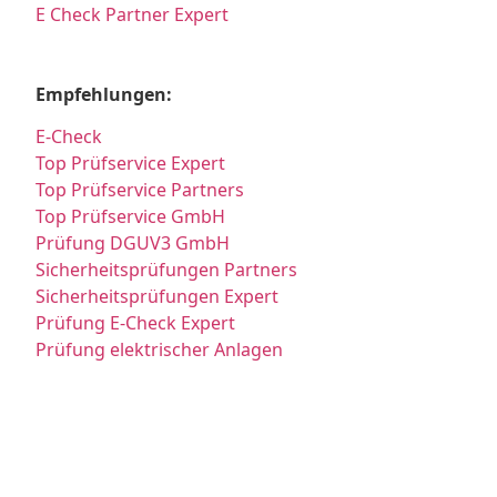
E Check Partner Expert
Empfehlungen:
E-Check
Top Prüfservice Expert
Top Prüfservice Partners
Top Prüfservice GmbH
Prüfung DGUV3 GmbH
Sicherheitsprüfungen Partners
Sicherheitsprüfungen Expert
Prüfung E-Check Expert
Prüfung elektrischer Anlagen