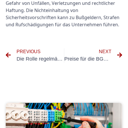
Gefahr von Unfällen, Verletzungen und rechtlicher
Haftung. Die Nichteinhaltung von
Sicherheitsvorschriften kann zu Bußgeldern, Strafen
und Rufschädigungen für das Unternehmen führen.
PREVIOUS
NEXT
Die Rolle regelmäßiger Inspektionen bei der Unfallverhütung: Ein Leitfaden zum Testen fester Anlagen
Preise für die BGV-A3-Prüfung verhandeln: So erhalten Sie das beste Preis-Leistungs-Verhältnis