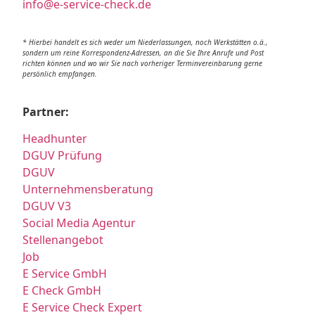
info@e-service-check.de
* Hierbei handelt es sich weder um Niederlassungen, noch Werkstätten o.ä.,
sondern um reine Korrespondenz-Adressen, an die Sie Ihre Anrufe und Post
richten können und wo wir Sie nach vorheriger Terminvereinbarung gerne
persönlich empfangen.
Partner:
Headhunter
DGUV Prüfung
DGUV
Unternehmensberatung
DGUV V3
Social Media Agentur
Stellenangebot
Job
E Service GmbH
E Check GmbH
E Service Check Expert