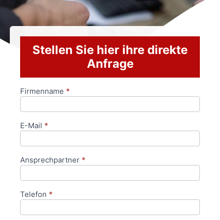
Stellen Sie hier ihre direkte
Anfrage
Firmenname
*
Anfrageformular
E-Mail
*
Ansprechpartner
*
Telefon
*