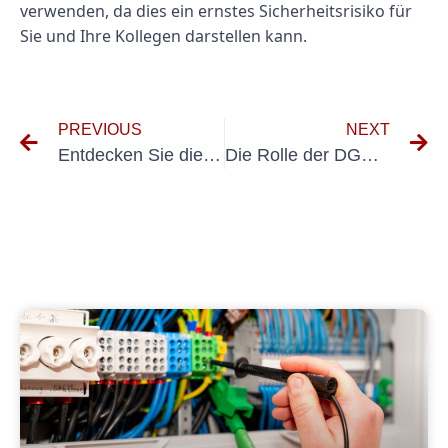
verwenden, da dies ein ernstes Sicherheitsrisiko für
Sie und Ihre Kollegen darstellen kann.
PREVIOUS
NEXT
Entdecken Sie die Geheimnisse von 0100 600: Wie Sie seine positive Energie nutzen können
Die Rolle der DGUV-Prüfung bei der Vermeidung elektrischer Gefahren am Arbeitsplatz