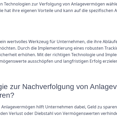
on Technologien zur Verfolgung von Anlagevermögen wähle
ie hat ihre eigenen Vorteile und kann auf die spezifisch
ein wertvolles Werkzeug für Unternehmen, die ihre Abläufe 
öchten. Durch die Implementierung eines robusten Trac
 Sicherheit erhöhen. Mit der richtigen Technologie und Imp
mögenswerte ausschöpfen und langfristigen Erfolg erziele
ogie zur Nachverfolgung von Anla
aren?
n Anlagevermögen hilft Unternehmen dabei, Geld zu sparen
 den Verlust oder Diebstahl von Vermögenswerten verhinde