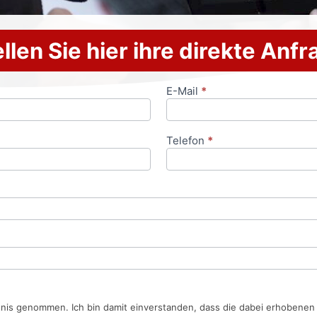
llen Sie hier ihre direkte Anf
E-Mail
*
Telefon
*
tnis genommen. Ich bin damit einverstanden, dass die dabei erhobene