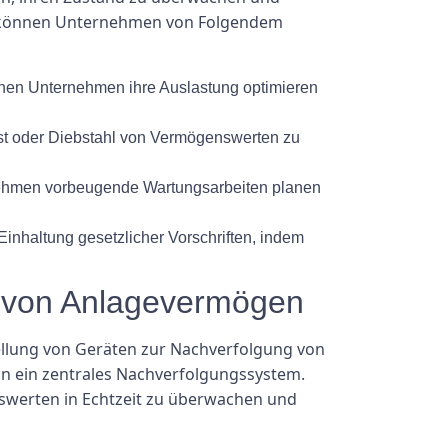
ms können Unternehmen von Folgendem
nnen Unternehmen ihre Auslastung optimieren
ust oder Diebstahl von Vermögenswerten zu
nehmen vorbeugende Wartungsarbeiten planen
nhaltung gesetzlicher Vorschriften, indem
g von Anlagevermögen
llung von Geräten zur Nachverfolgung von
in ein zentrales Nachverfolgungssystem.
swerten in Echtzeit zu überwachen und