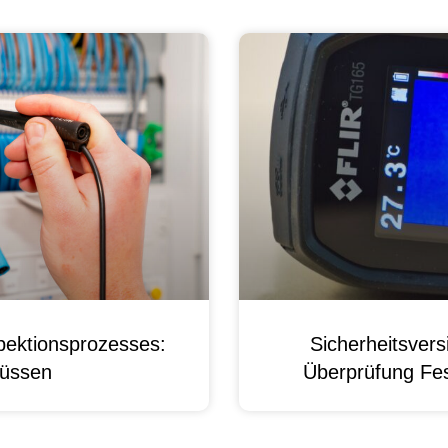
pektionsprozesses:
Sicherheitsver
üssen
Überprüfung Fest