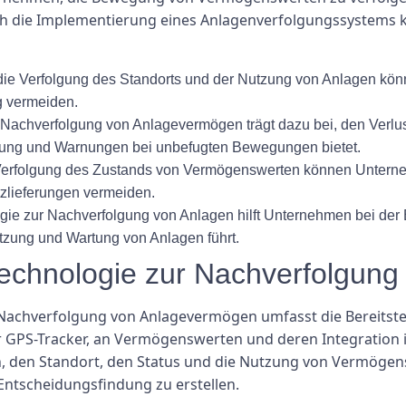
urch die Implementierung eines Anlagenverfolgungssyste
die Verfolgung des Standorts und der Nutzung von Anlagen kö
g vermeiden.
r Nachverfolgung von Anlagevermögen trägt dazu bei, den Verl
hung und Warnungen bei unbefugten Bewegungen bietet.
 Verfolgung des Zustands von Vermögenswerten können Unter
tzlieferungen vermeiden.
 zur Nachverfolgung von Anlagen hilft Unternehmen bei der Ei
tzung und Wartung von Anlagen führt.
Technologie zur Nachverfolgun
Nachverfolgung von Anlagevermögen umfasst die Bereitste
r GPS-Tracker, an Vermögenswerten und deren Integration 
, den Standort, den Status und die Nutzung von Vermögen
Entscheidungsfindung zu erstellen.