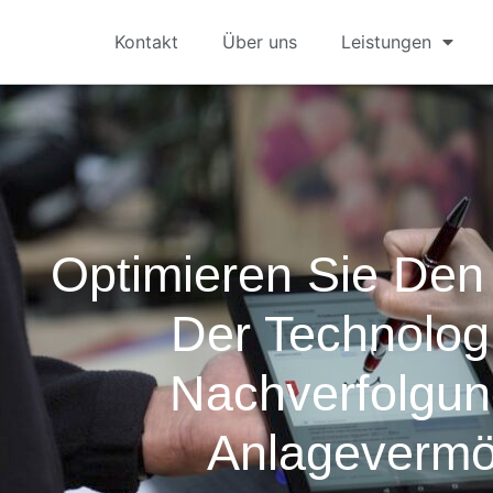
Kontakt
Über uns
Leistungen
Optimieren Sie Den 
Der Technolog
Nachverfolgu
Anlageverm