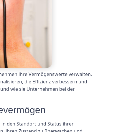
ernehmen ihre Vermögenswerte verwalten.
lisieren, die Effizienz verbessern und
g und wie sie Unternehmen bei der
agevermögen
in den Standort und Status ihrer
n, ihren Zustand zu überwachen und