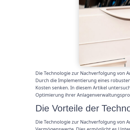
Die Technologie zur Nachverfolgung von A
Durch die Implementierung eines robusten 
Kosten senken. In diesem Artikel untersuc
Optimierung ihrer Anlagenverwaltungspro
Die Vorteile der Tech
Die Technologie zur Nachverfolgung von An
Vermögenswerte. Dies ermöglicht es Unt