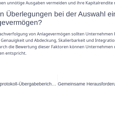
 unnötige Ausgaben vermeiden und ihre Kapitalrendite 
en Überlegungen bei der Auswahl ei
agevermögen?
 Nachverfolgung von Anlagevermögen sollten Unternehmen F
enauigkeit und Abdeckung, Skalierbarkeit und Integratio
rch die Bewertung dieser Faktoren können Unternehmen di
en entspricht.
Tipps für die Präsentation Ihres Prüfprotokoll-Übergabeberichts gegenüber Stakeholdern