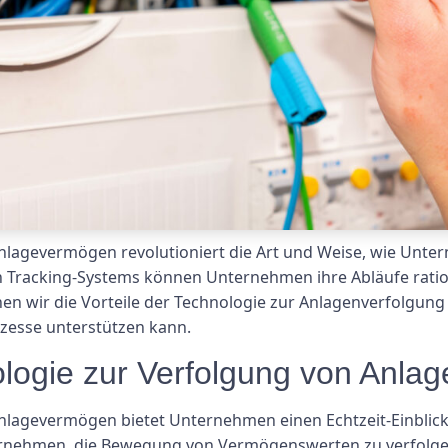
nlagevermögen revolutioniert die Art und Weise, wie Unt
Tracking-Systems können Unternehmen ihre Abläufe rationa
hen wir die Vorteile der Technologie zur Anlagenverfolgun
zesse unterstützen kann.
nologie zur Verfolgung von Anl
lagevermögen bietet Unternehmen einen Echtzeit-Einblick 
ernehmen, die Bewegung von Vermögenswerten zu verfolge