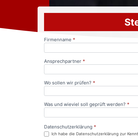
Ste
Firmenname
*
Anfrageformular
Ansprechpartner
*
Wo sollen wir prüfen?
*
Was und wieviel soll geprüft werden?
*
Datenschutzerklärung
*
Ich habe die Datenschutzerklärung zur Kenn