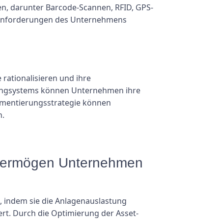
n, darunter Barcode-Scannen, RFID, GPS-
en Anforderungen des Unternehmens
rationalisieren und ihre
kingsystems können Unternehmen ihre
lementierungsstrategie können
n.
gevermögen Unternehmen
, indem sie die Anlagenauslastung
rt. Durch die Optimierung der Asset-