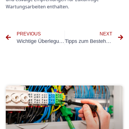
Wartungsarbeiten enthalten.
PREVIOUS
NEXT
Wichtige Überlegungen zur Durchführung der DGUV-Prüfung zu elektrischen Anlagen
Tipps zum Bestehen der DGUV-Prüfung für Fahrzeuge mit Bravour