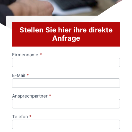
Stellen Sie hier ihre direkte
Anfrage
Firmenname
*
Anfrageformular
E-Mail
*
Ansprechpartner
*
Telefon
*