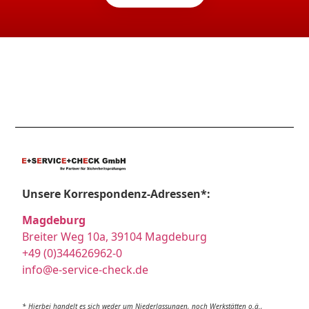
Unsere Korrespondenz-Adressen*:
Magdeburg
Breiter Weg 10a, 39104 Magdeburg
+49 (0)344626962-0
info@e-service-check.de
* Hierbei handelt es sich weder um Niederlassungen, noch Werkstätten o.ä.,