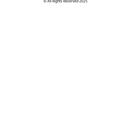
© All Rights Reserved 2025