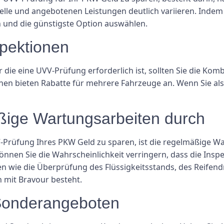
elle und angebotenen Leistungen deutlich variieren. Inde
en und die günstigste Option auswählen.
spektionen
ie eine UVV-Prüfung erforderlich ist, sollten Sie die Kom
nen bieten Rabatte für mehrere Fahrzeuge an. Wenn Sie als
ßige Wartungsarbeiten durch
V-Prüfung Ihres PKW Geld zu sparen, ist die regelmäßige Wa
nnen Sie die Wahrscheinlichkeit verringern, dass die Inspe
en wie die Überprüfung des Flüssigkeitsstands, des Reifen
n mit Bravour besteht.
n Sonderangeboten