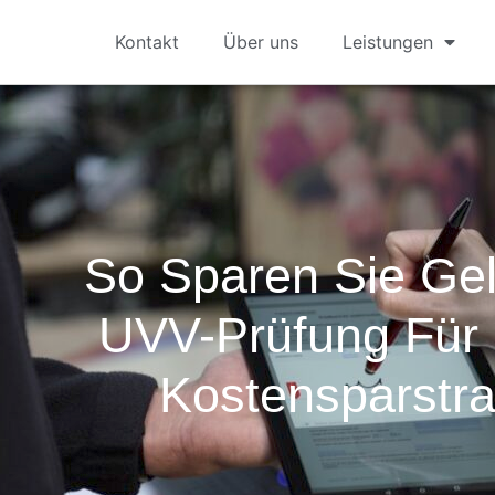
Kontakt
Über uns
Leistungen
So Sparen Sie Gel
UVV-Prüfung Für 
Kostensparstra