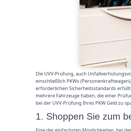
Die UVV-Prüfung, auch Unfallverhütungsvors
einschließlich PKWs (Personenkraftwagen), v
erforderlichen Sicherheitsstandards erfül
mehrere Fahrzeuge haben, die einer Prüfun
bei der UVV-Prüfung Ihres PKW Geld zu sp
1. Shoppen Sie zum be
Eine der einfachsten Möglichkeiten, bei de