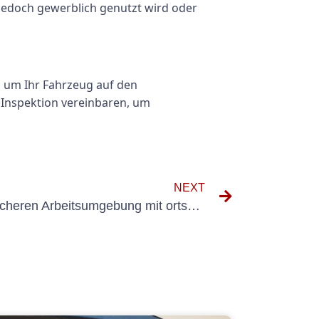
jedoch gewerblich genutzt wird oder
 um Ihr Fahrzeug auf den
 Inspektion vereinbaren, um
NEXT
Tipps zur Schaffung einer sicheren Arbeitsumgebung mit ortsveränderlichen Betriebsmitteln der DGUV