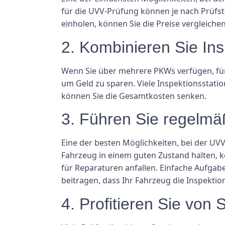
für die UVV-Prüfung können je nach Prüfst
einholen, können Sie die Preise vergleich
2. Kombinieren Sie In
Wenn Sie über mehrere PKWs verfügen, für d
um Geld zu sparen. Viele Inspektionsstatio
können Sie die Gesamtkosten senken.
3. Führen Sie regelmä
Eine der besten Möglichkeiten, bei der UV
Fahrzeug in einem guten Zustand halten, kö
für Reparaturen anfallen. Einfache Aufgab
beitragen, dass Ihr Fahrzeug die Inspektio
4. Profitieren Sie vo