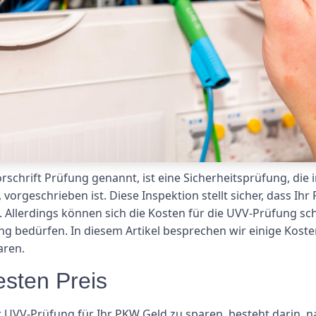
chrift Prüfung genannt, ist eine Sicherheitsprüfung, die i
orgeschrieben ist. Diese Inspektion stellt sicher, dass Ihr 
lt. Allerdings können sich die Kosten für die UVV-Prüfung 
g bedürfen. In diesem Artikel besprechen wir einige Koste
aren.
sten Preis
r UVV-Prüfung für Ihr PKW Geld zu sparen, besteht darin, n