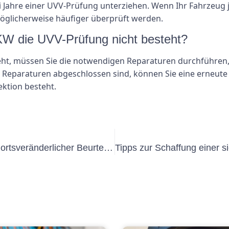
i Jahre einer UVV-Prüfung unterziehen. Wenn Ihr Fahrzeug 
möglicherweise häufiger überprüft werden.
KW die UVV-Prüfung nicht besteht?
ht, müssen Sie die notwendigen Reparaturen durchführen,
e Reparaturen abgeschlossen sind, können Sie eine erneute
ektion besteht.
Best Practices für die Durchführung ortsveränderlicher Beurteilungen der DGUV am Arbeitsplatz