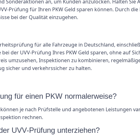
und Sonderaktionen an, um Kunden anzulocken. Halten Sie
VV-Prüfung für Ihren PKW Geld sparen können. Durch die 
se bei der Qualität einzugehen.
rheitsprüfung für alle Fahrzeuge in Deutschland, einschlie
 bei der UVV-Prüfung Ihres PKW Geld sparen, ohne auf Siche
Preis umzusehen, Inspektionen zu kombinieren, regelmäßi
 sicher und verkehrssicher zu halten.
üfung für einen PKW normalerweise?
können je nach Prüfstelle und angebotenen Leistungen var
nspektion rechnen.
 der UVV-Prüfung unterziehen?