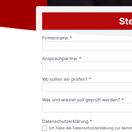
Ste
Firmenname
*
Anfrageformular
Ansprechpartner
*
Wo sollen wir prüfen?
*
Was und wieviel soll geprüft werden?
*
Datenschutzerklärung
*
Ich habe die Datenschutzerklärung zur Kenn