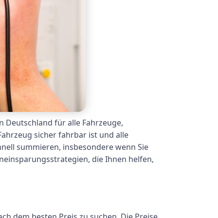
n Deutschland für alle Fahrzeuge,
Fahrzeug sicher fahrbar ist und alle
schnell summieren, insbesondere wenn Sie
neinsparungsstrategien, die Ihnen helfen,
ach dem besten Preis zu suchen. Die Preise