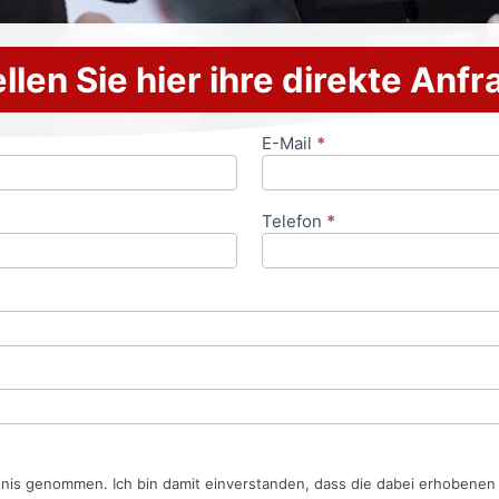
llen Sie hier ihre direkte Anf
E-Mail
*
Telefon
*
tnis genommen. Ich bin damit einverstanden, dass die dabei erhobene