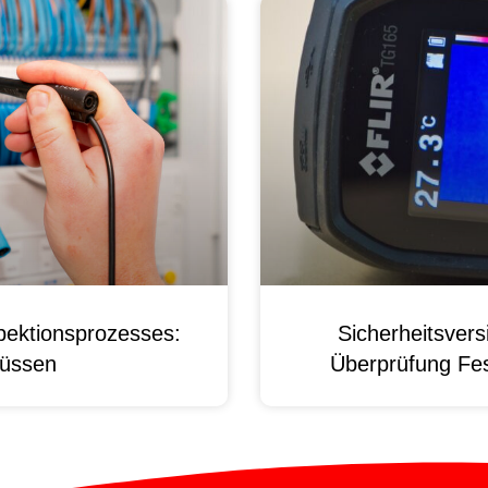
pektionsprozesses:
Sicherheitsver
üssen
Überprüfung Fest