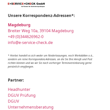
Unsere Korrespondenz-Adressen*:
Magdeburg
Breiter Weg 10a, 39104 Magdeburg
+49 (0)344626962-0
info@e-service-check.de
* Hierbei handelt es sich weder um Niederlassungen, noch Werkstätten o.ä.,
sondern um reine Korrespondenz-Adressen, an die Sie Ihre Anrufe und Post
richten können und wo wir Sie nach vorheriger Terminvereinbarung gerne
persönlich empfangen.
Partner:
Headhunter
DGUV Prüfung
DGUV
Unternehmensberatung