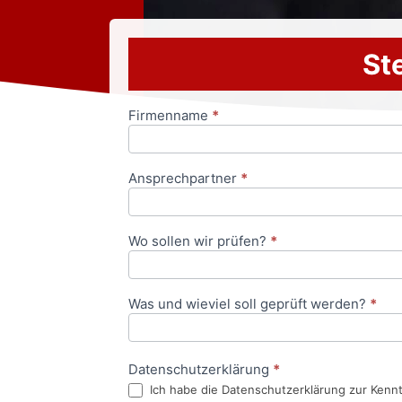
Ste
Firmenname
*
Anfrageformular
Ansprechpartner
*
Wo sollen wir prüfen?
*
Was und wieviel soll geprüft werden?
*
Datenschutzerklärung
*
Ich habe die Datenschutzerklärung zur Kenn