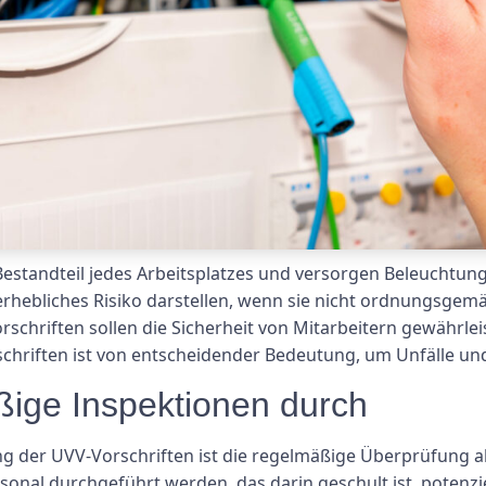
 Bestandteil jedes Arbeitsplatzes und versorgen Beleuchtu
 erhebliches Risiko darstellen, wenn sie nicht ordnungsg
schriften sollen die Sicherheit von Mitarbeitern gewährleis
rschriften ist von entscheidender Bedeutung, um Unfälle un
ßige Inspektionen durch
ung der UVV-Vorschriften ist die regelmäßige Überprüfung al
rsonal durchgeführt werden, das darin geschult ist, potenz