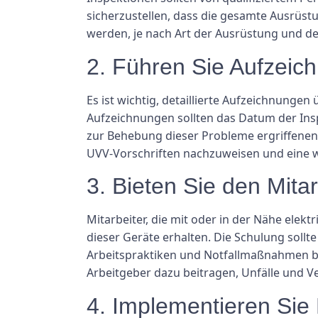
sicherzustellen, dass die gesamte Ausrüst
werden, je nach Art der Ausrüstung und de
2. Führen Sie Aufzeic
Es ist wichtig, detaillierte Aufzeichnunge
Aufzeichnungen sollten das Datum der Insp
zur Behebung dieser Probleme ergriffenen
UVV-Vorschriften nachzuweisen und eine w
3. Bieten Sie den Mit
Mitarbeiter, die mit oder in der Nähe ele
dieser Geräte erhalten. Die Schulung sol
Arbeitspraktiken und Notfallmaßnahmen b
Arbeitgeber dazu beitragen, Unfälle und 
4. Implementieren Sie