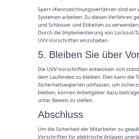
Sperr-/Kennzeichnungsverfahren sind ein we
Systemen arbeiten. Zu diesen Verfahren g
und Schlösser und Etiketten zu verwenden,
Durch die Implementierung von Lockout/Ta
UVV-Vorschriften einzuhalten.
5. Bleiben Sie über Vo
Die UVV-Vorschriften entwickeln sich ständ
dem Laufenden zu bleiben. Dies kann die 
Sicherheitsexperten umfassen, um sicherzus
bleiben, können Arbeitgeber dazu beitrage
unter Beweis zu stellen.
Abschluss
Um die Sicherheit der Mitarbeiter zu gewäh
Vorschriften für elektrische Anlagen unerl