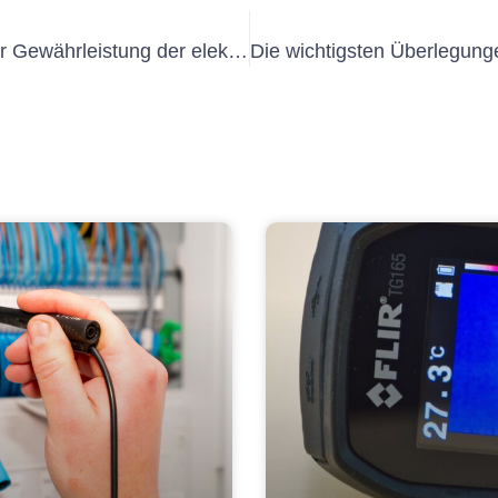
Die Rolle des externen VEFK bei der Gewährleistung der elektrischen Sicherheit im Gesundheitswesen