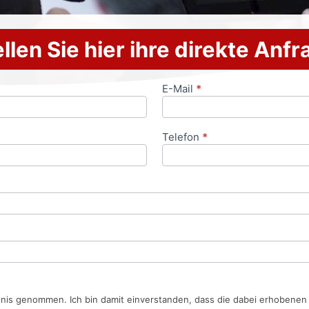
llen Sie hier ihre direkte Anf
E-Mail
*
Telefon
*
tnis genommen. Ich bin damit einverstanden, dass die dabei erhobene