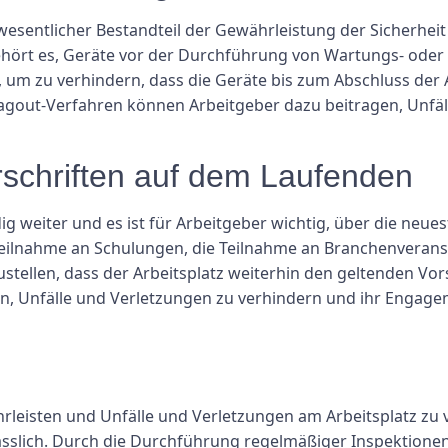
sentlicher Bestandteil der Gewährleistung der Sicherheit 
ehört es, Geräte vor der Durchführung von Wartungs- oder 
 um zu verhindern, dass die Geräte bis zum Abschluss der 
gout-Verfahren können Arbeitgeber dazu beitragen, Unfäl
rschriften auf dem Laufenden
ig weiter und es ist für Arbeitgeber wichtig, über die neu
Teilnahme an Schulungen, die Teilnahme an Branchenverans
tellen, dass der Arbeitsplatz weiterhin den geltenden Vors
n, Unfälle und Verletzungen zu verhindern und ihr Engagem
rleisten und Unfälle und Verletzungen am Arbeitsplatz zu v
ässlich. Durch die Durchführung regelmäßiger Inspektionen,