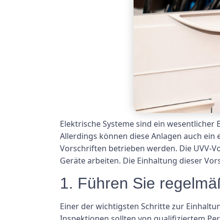
Elektrische Systeme sind ein wesentlicher
Allerdings können diese Anlagen auch ein
Vorschriften betrieben werden. Die UVV-Vor
Geräte arbeiten. Die Einhaltung dieser Vo
1. Führen Sie regelmä
Einer der wichtigsten Schritte zur Einhalt
Inspektionen sollten von qualifiziertem Pe