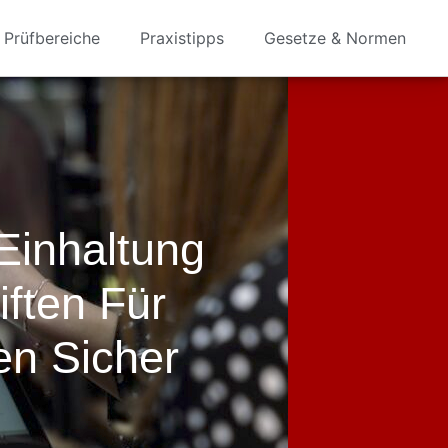
Prüfbereiche
Praxistipps
Gesetze & Normen
 Einhaltung
ften Für
en Sicher