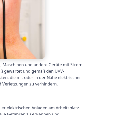
ng, Maschinen und andere Geräte mit Strom.
emäß gewartet und gemäß den UVV-
ten, die mit oder in der Nähe elektrischer
d Verletzungen zu verhindern.
ler elektrischen Anlagen am Arbeitsplatz.
ielle Gefahren zu erkennen und