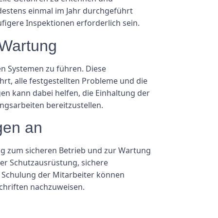
destens einmal im Jahr durchgeführt
igere Inspektionen erforderlich sein.
 Wartung
hen Systemen zu führen. Diese
t, alle festgestellten Probleme und die
 kann dabei helfen, die Einhaltung der
gsarbeiten bereitzustellen.
gen an
ung zum sicheren Betrieb und zur Wartung
er Schutzausrüstung, sichere
 Schulung der Mitarbeiter können
chriften nachzuweisen.