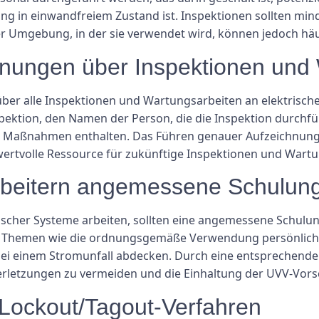
ung in einwandfreiem Zustand ist. Inspektionen sollten min
r Umgebung, in der sie verwendet wird, können jedoch häuf
hnungen über Inspektionen und
n über alle Inspektionen und Wartungsarbeiten an elektrisc
ektion, den Namen der Person, die die Inspektion durchführ
 Maßnahmen enthalten. Das Führen genauer Aufzeichnungen
ertvolle Ressource für zukünftige Inspektionen und Wartun
arbeitern angemessene Schulun
ktrischer Systeme arbeiten, sollten eine angemessene Schul
lte Themen wie die ordnungsgemäße Verwendung persönlich
ei einem Stromunfall abdecken. Durch eine entsprechende
Verletzungen zu vermeiden und die Einhaltung der UVV-Vors
 Lockout/Tagout-Verfahren