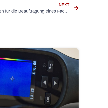
NEXT
Die wichtigsten Überlegungen für die Beauftragung eines Fachmanns für die Prüfung der Elektroinstallation