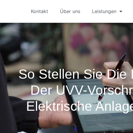
Kontakt
Über uns
Leistungen
So Stellen Sie Die
Der UVV-Vorschri
Elektrische Anlag