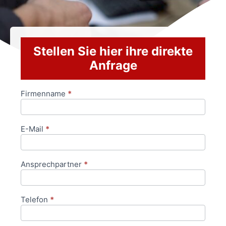
Stellen Sie hier ihre direkte
Anfrage
Firmenname
*
Anfrageformular
E-Mail
*
Ansprechpartner
*
Telefon
*