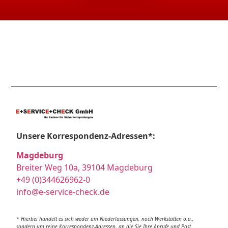
Unsere Korrespondenz-Adressen*:
Magdeburg
Breiter Weg 10a, 39104 Magdeburg
+49 (0)344626962-0
info@e-service-check.de
* Hierbei handelt es sich weder um Niederlassungen, noch Werkstätten o.ä.,
sondern um reine Korrespondenz-Adressen, an die Sie Ihre Anrufe und Post