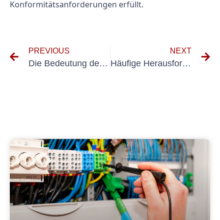
Konformitätsanforderungen erfüllt.
PREVIOUS
NEXT
Die Bedeutung der UVV-Prüfung in Buxtehude: Was Sie wissen sollten
Häufige Herausforderungen bei der Prüfung ortsfester Elektroinstallationen und deren Bewältigung gemäß VDE-Richtlinien