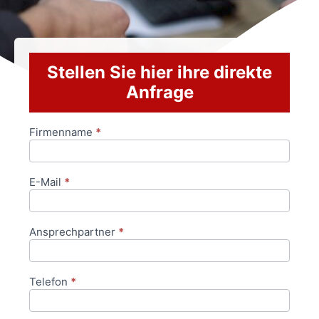
Stellen Sie hier ihre direkte
Anfrage
Firmenname
*
Anfrageformular
E-Mail
*
Ansprechpartner
*
Telefon
*