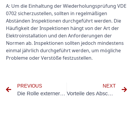
A: Um die Einhaltung der Wiederholungsprüfung VDE
0702 sicherzustellen, sollten in regelmäßigen
Abständen Inspektionen durchgeführt werden. Die
Häufigkeit der Inspektionen hängt von der Art der
Elektroinstallation und den Anforderungen der
Normen ab. Inspektionen sollten jedoch mindestens
einmal jährlich durchgeführt werden, um mögliche
Probleme oder Verstöße festzustellen.
PREVIOUS
NEXT
Die Rolle externer VEFK in Investmentfonds: Verantwortlichkeiten und Best Practices
Vorteile des Abschlusses einer Prüfprotokoll Elektrische Anlagen Erstprüfung für Sicherheit und Compliance