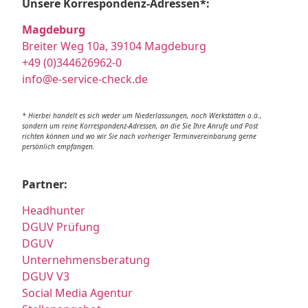
Unsere Korrespondenz-Adressen*:
Magdeburg
Breiter Weg 10a, 39104 Magdeburg
+49 (0)344626962-0
info@e-service-check.de
* Hierbei handelt es sich weder um Niederlassungen, noch Werkstätten o.ä.,
sondern um reine Korrespondenz-Adressen, an die Sie Ihre Anrufe und Post
richten können und wo wir Sie nach vorheriger Terminvereinbarung gerne
persönlich empfangen.
Partner:
Headhunter
DGUV Prüfung
DGUV
Unternehmensberatung
DGUV V3
Social Media Agentur