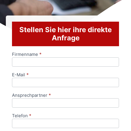
Stellen Sie hier ihre direkte
Anfrage
Firmenname
*
Anfrageformular
E-Mail
*
Ansprechpartner
*
Telefon
*