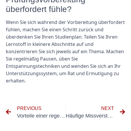
überfordert fühle?
Wenn Sie sich während der Vorbereitung überfordert
fühlen, machen Sie einen Schritt zurück und
überdenken Sie Ihren Studienplan. Teilen Sie Ihren
Lernstoff in kleinere Abschnitte auf und
konzentrieren Sie sich jeweils auf ein Thema. Machen
Sie regelmäßig Pausen, üben Sie
Entspannungstechniken und wenden Sie sich an Ihr
Unterstützungssystem, um Rat und Ermutigung zu
erhalten.
PREVIOUS
NEXT
Vorteile einer regelmäßigen Prüfung nach VDE 0100 Prüfung zur elektrischen Sicherheit
Häufige Missverständnisse zur DGUV V3 und VDE 0701: Mythen entlarven