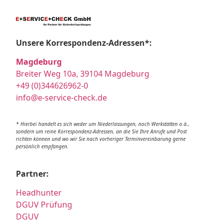
Unsere Korrespondenz-Adressen*:
Magdeburg
Breiter Weg 10a, 39104 Magdeburg
+49 (0)344626962-0
info@e-service-check.de
* Hierbei handelt es sich weder um Niederlassungen, noch Werkstätten o.ä.,
sondern um reine Korrespondenz-Adressen, an die Sie Ihre Anrufe und Post
richten können und wo wir Sie nach vorheriger Terminvereinbarung gerne
persönlich empfangen.
Partner:
Headhunter
DGUV Prüfung
DGUV