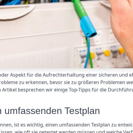
der Aspekt für die Aufrechterhaltung einer sicheren und ef
Probleme zu erkennen, bevor sie zu größeren Problemen wer
Artikel besprechen wir einige Top-Tipps für die Durchführu
en umfassenden Testplan
nnen, ist es wichtig, einen umfassenden Testplan zu entwick
ssen, wie oft sie getestet werden müssen und welche Ver