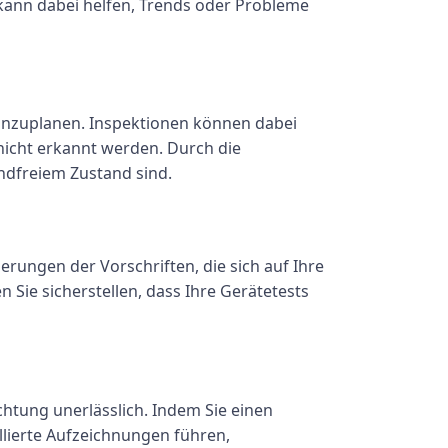
 kann dabei helfen, Trends oder Probleme
einzuplanen. Inspektionen können dabei
 nicht erkannt werden. Durch die
ndfreiem Zustand sind.
derungen der Vorschriften, die sich auf Ihre
Sie sicherstellen, dass Ihre Gerätetests
ichtung unerlässlich. Indem Sie einen
llierte Aufzeichnungen führen,