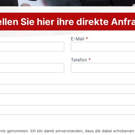
llen Sie hier ihre direkte Anf
E-Mail
*
Telefon
*
tnis genommen. Ich bin damit einverstanden, dass die dabei erhobene