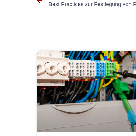
Best Practices zur Festlegung von P