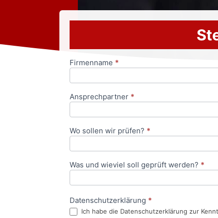
Ste
Firmenname
*
Anfrageformular
Ansprechpartner
*
Wo sollen wir prüfen?
*
Was und wieviel soll geprüft werden?
*
Datenschutzerklärung
*
Ich habe die Datenschutzerklärung zur Kenn