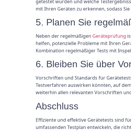
getestet wurden und welche Testergebnisse
mit Ihren Geräten zu erkennen, sodass Si
5. Planen Sie regelmä
Neben der regelmäßigen
Geräteprüfung
is
helfen, potenzielle Probleme mit Ihren Ger
Kombination regelmäßiger Tests mit Inspek
6. Bleiben Sie über Vo
Vorschriften und Standards für Gerätetests 
Testverfahren auswirken könnten, auf dem L
weiterhin allen relevanten Vorschriften u
Abschluss
Effiziente und effektive Gerätetests sind f
umfassenden Testplan entwickeln, die rich