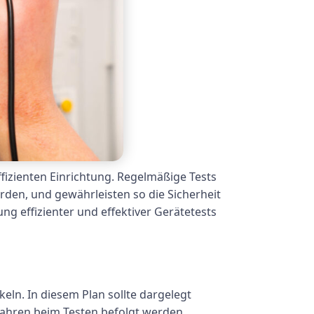
fizienten Einrichtung. Regelmäßige Tests
den, und gewährleisten so die Sicherheit
ng effizienter und effektiver Gerätetests
eln. In diesem Plan sollte dargelegt
fahren beim Testen befolgt werden