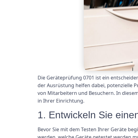
Die Geräteprüfung 0701 ist ein entscheiden
der Ausrüstung helfen dabei, potenzielle 
von Mitarbeitern und Besuchern. In diesem 
in Ihrer Einrichtung.
1. Entwickeln Sie ein
Bevor Sie mit dem Testen Ihrer Geräte begi
werden, welche Geräte getestet werden mü