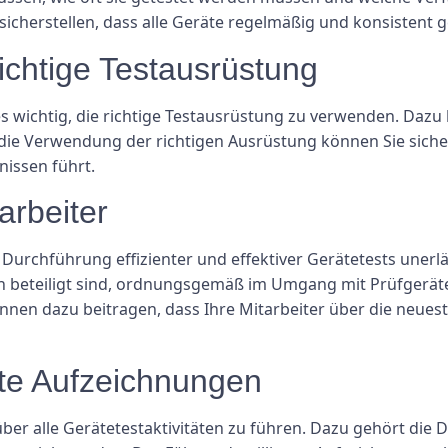
icherstellen, dass alle Geräte regelmäßig und konsistent 
ichtige Testausrüstung
es wichtig, die richtige Testausrüstung zu verwenden. Dazu
ie Verwendung der richtigen Ausrüstung können Sie sicher
nissen führt.
arbeiter
rchführung effizienter und effektiver Gerätetests unerlässl
ten beteiligt sind, ordnungsgemäß im Umgang mit Prüfgerä
nen dazu beitragen, dass Ihre Mitarbeiter über die neues
erte Aufzeichnungen
n über alle Gerätetestaktivitäten zu führen. Dazu gehört d