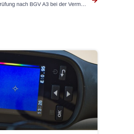
Die Rolle der elektrischen Prüfung nach BGV A3 bei der Vermeidung von Arbeitsunfällen