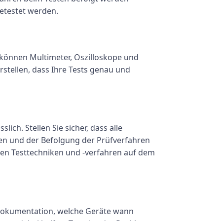
getestet werden.
 können Multimeter, Oszilloskope und
stellen, dass Ihre Tests genau und
ich. Stellen Sie sicher, dass alle
ten und der Befolgung der Prüfverfahren
ten Testtechniken und -verfahren auf dem
ie Dokumentation, welche Geräte wann