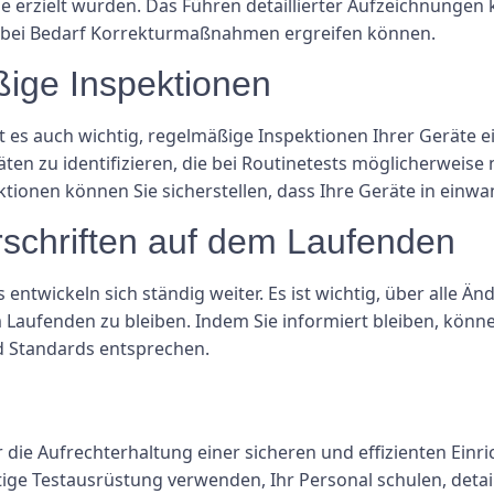
 erzielt wurden. Das Führen detaillierter Aufzeichnungen
e bei Bedarf Korrekturmaßnahmen ergreifen können.
ßige Inspektionen
t es auch wichtig, regelmäßige Inspektionen Ihrer Geräte 
äten zu identifizieren, die bei Routinetests möglicherweise
tionen können Sie sicherstellen, dass Ihre Geräte in einwa
rschriften auf dem Laufenden
entwickeln sich ständig weiter. Es ist wichtig, über alle Än
aufenden zu bleiben. Indem Sie informiert bleiben, können 
nd Standards entsprechen.
ür die Aufrechterhaltung einer sicheren und effizienten Einr
tige Testausrüstung verwenden, Ihr Personal schulen, detai