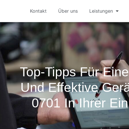
Kontakt
Über uns
Leistungen
Top-Tipps Für Eine 
Und Effektive Ger
0701 In Ihrer Ein