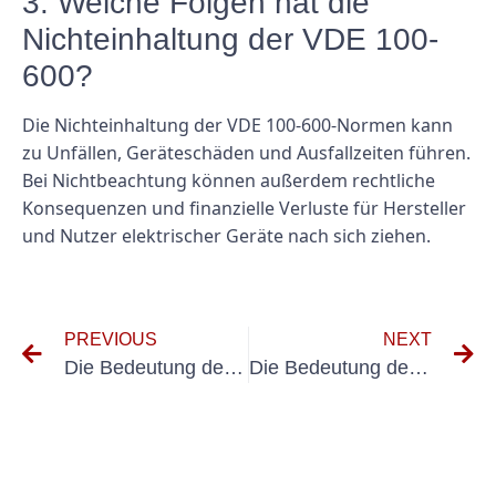
3. Welche Folgen hat die
Nichteinhaltung der VDE 100-
600?
Die Nichteinhaltung der VDE 100-600-Normen kann
zu Unfällen, Geräteschäden und Ausfallzeiten führen.
Bei Nichtbeachtung können außerdem rechtliche
Konsequenzen und finanzielle Verluste für Hersteller
und Nutzer elektrischer Geräte nach sich ziehen.
PREVIOUS
NEXT
Die Bedeutung des Prüfprotokolls für elektrische Anlagen für die Gewährleistung von Sicherheit und Compliance
Die Bedeutung des Prüfprotokolls für elektrische Geräte bei der Gewährleistung der Sicherheitskonformität