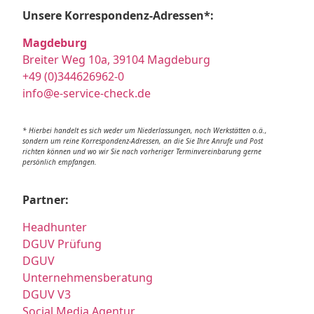
Unsere Korrespondenz-Adressen*:
Magdeburg
Breiter Weg 10a, 39104 Magdeburg
+49 (0)344626962-0
info@e-service-check.de
* Hierbei handelt es sich weder um Niederlassungen, noch Werkstätten o.ä.,
sondern um reine Korrespondenz-Adressen, an die Sie Ihre Anrufe und Post
richten können und wo wir Sie nach vorheriger Terminvereinbarung gerne
persönlich empfangen.
Partner:
Headhunter
DGUV Prüfung
DGUV
Unternehmensberatung
DGUV V3
Social Media Agentur