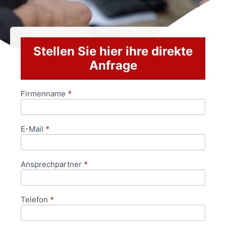
Stellen Sie hier ihre direkte
Anfrage
Firmenname
*
Anfrageformular
E-Mail
*
Ansprechpartner
*
Telefon
*