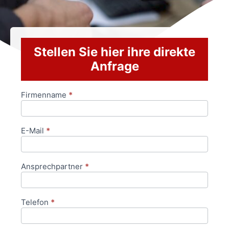
Stellen Sie hier ihre direkte
Anfrage
Firmenname
*
Anfrageformular
E-Mail
*
Ansprechpartner
*
Telefon
*