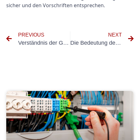
sicher und den Vorschriften entsprechen.
PREVIOUS
NEXT
Verständnis der Grundlagen von Arvoritsicherheit UVV: Ein umfassender Leitfaden
Die Bedeutung der regelmäßigen Inspektion: Verständnis des Baggers UVV -Akteung