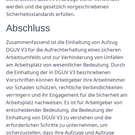
werden und die gesetzlich vorgeschriebenen
Sicherheitsstandards erfüllen.
Abschluss
Zusammenfassend ist die Einhaltung von Aufzug
DGUV V3 für die Aufrechterhaltung eines sicheren
Arbeitsumfelds und zur Verhinderung von Unfällen
am Arbeitsplatz von wesentlicher Bedeutung. Durch
die Einhaltung der in DGUV V3 beschriebenen
Vorschriften können Arbeitgeber ihre Arbeitnehmer
vor Schaden schützen, rechtliche Verbindlichkeiten
verringern und ihr Engagement für die Sicherheit am
Arbeitsplatz nachweisen. Es ist für Arbeitgeber von
entscheidender Bedeutung, die Bedeutung der
Einhaltung von DGUV V3 zu verstehen und die
erforderlichen Schritte zu unternehmen, um
sicherzustellen, dass ihre Aufzüge und Aufzüge