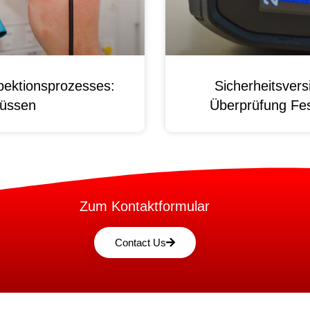
pektionsprozesses:
Sicherheitsver
üssen
Überprüfung Fest
Zum Kontaktformular
Contact Us