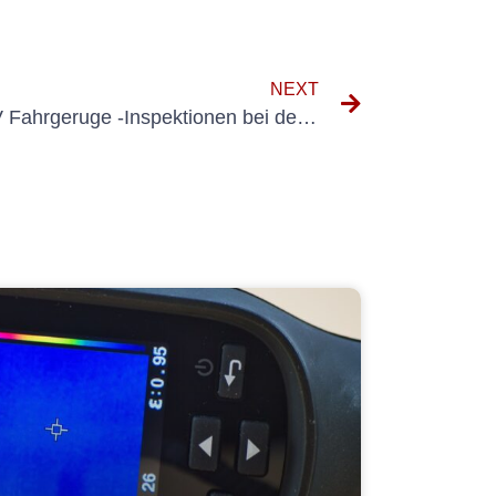
NEXT
Die Bedeutung von BG UVV Fahrgeruge -Inspektionen bei der Gewährleistung der Sicherheit am Arbeitsplatz