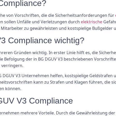
Compliance?
ihe von Vorschriften, die die Sicherheitsanforderungen für
ten sollen Unfälle und Verletzungen durch
elektrische
Gefahr
 Mitarbeiter zu gewährleisten und kostspielige Bußgelder 
 Compliance wichtig?
ren Gründen wichtig. In erster Linie hilft es, die Sicherhe
 die Befolgung der in BG DGUV V3 beschriebenen Vorschrif
 verringern.
G DGUV V3 Unternehmen helfen, kostspielige Geldstrafen 
eitsvorschriften kann zu Strafen und Klagen führen, die si
en können.
DGUV V3 Compliance
ernehmen mehrere Vorteile. Durch die Gewährleistung der 