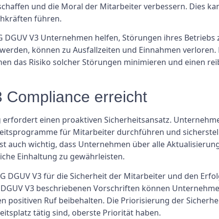
chaffen und die Moral der Mitarbeiter verbessern. Dies ka
hkräften führen.
G DGUV V3 Unternehmen helfen, Störungen ihres Betriebs z
werden, können zu Ausfallzeiten und Einnahmen verloren. 
en das Risiko solcher Störungen minimieren und einen rei
Compliance erreicht
 erfordert einen proaktiven Sicherheitsansatz. Unternehm
eitsprogramme für Mitarbeiter durchführen und sicherstelle
ist auch wichtig, dass Unternehmen über alle Aktualisieru
iche Einhaltung zu gewährleisten.
G DGUV V3 für die Sicherheit der Mitarbeiter und den Erf
 DGUV V3 beschriebenen Vorschriften können Unternehmen 
n positiven Ruf beibehalten. Die Priorisierung der Sicherh
tsplatz tätig sind, oberste Priorität haben.