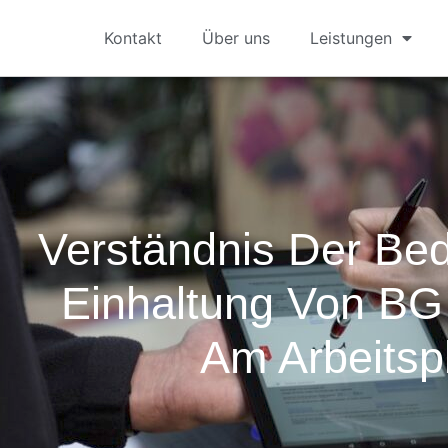
Kontakt
Über uns
Leistungen
Verständnis Der Be
Einhaltung Von B
Am Arbeitsp