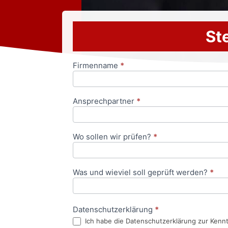
Ste
Firmenname
*
Anfrageformular
Ansprechpartner
*
Wo sollen wir prüfen?
*
Was und wieviel soll geprüft werden?
*
Datenschutzerklärung
*
Ich habe die Datenschutzerklärung zur Kenn