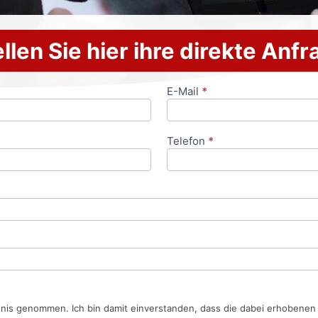
llen Sie hier ihre direkte Anf
E-Mail
*
Telefon
*
tnis genommen. Ich bin damit einverstanden, dass die dabei erhobene