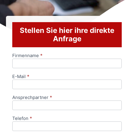
Stellen Sie hier ihre direkte
Anfrage
Firmenname
*
Anfrageformular
E-Mail
*
Ansprechpartner
*
Telefon
*