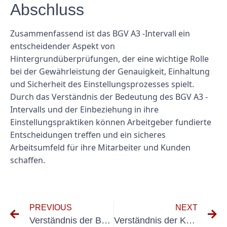
Abschluss
Zusammenfassend ist das BGV A3 -Intervall ein
entscheidender Aspekt von
Hintergrundüberprüfungen, der eine wichtige Rolle
bei der Gewährleistung der Genauigkeit, Einhaltung
und Sicherheit des Einstellungsprozesses spielt.
Durch das Verständnis der Bedeutung des BGV A3 -
Intervalls und der Einbeziehung in ihre
Einstellungspraktiken können Arbeitgeber fundierte
Entscheidungen treffen und ein sicheres
Arbeitsumfeld für ihre Mitarbeiter und Kunden
schaffen.
PREVIOUS
NEXT
Verständnis der Bedeutung von BGV A3 in elektrischen Systemen und Geräten
Verständnis der Kosten und Nutzen der BGV A3 -Zertifizierung