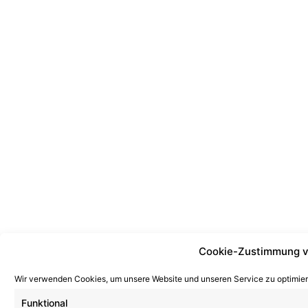
Cookie-Zustimmung v
Wir verwenden Cookies, um unsere Website und unseren Service zu optimier
Funktional