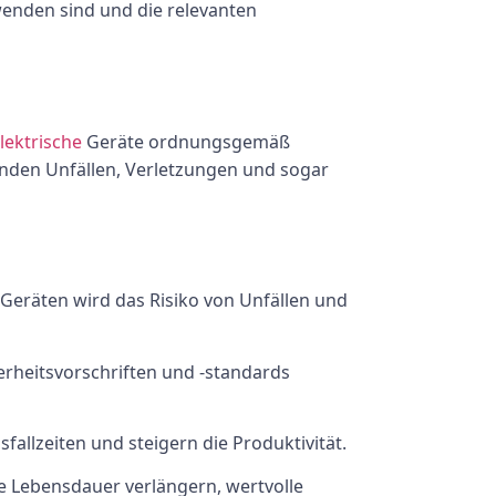
rwenden sind und die relevanten
lektrische
Geräte ordnungsgemäß
nden Unfällen, Verletzungen und sogar
 Geräten wird das Risiko von Unfällen und
erheitsvorschriften und -standards
fallzeiten und steigern die Produktivität.
e Lebensdauer verlängern, wertvolle