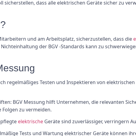
ll sicherstellen, dass alle elektrischen Geräte sicher zu ve
g?
Mitarbeitern und am Arbeitsplatz, sicherzustellen, dass die
e
e Nichteinhaltung der BGV -Standards kann zu schwerwiege
 Messung
rch regelmäßiges Testen und Inspektieren von elektrischen
riften: BGV Messung hilft Unternehmen, die relevanten Sich
e Folgen zu vermeiden.
epflegte
elektrische
Geräte sind zuverlässiger, verringern Aus
lmäßige Tests und Wartung elektrischer Geräte können ihr