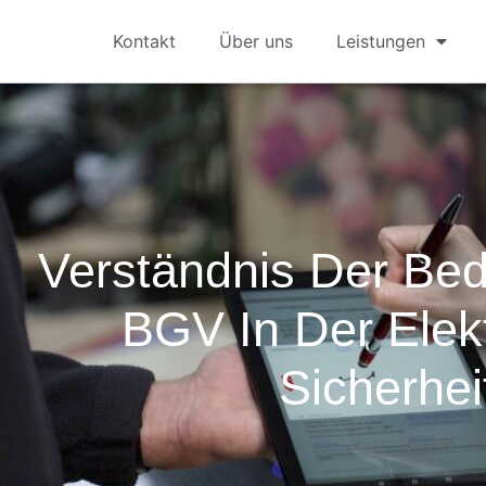
Kontakt
Über uns
Leistungen
Verständnis Der Be
BGV In Der Elek
Sicherhei