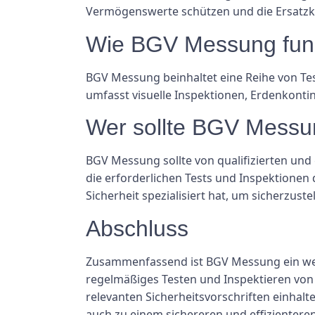
Vermögenswerte schützen und die Ersatzk
Wie BGV Messung funk
BGV Messung beinhaltet eine Reihe von Tes
umfasst visuelle Inspektionen, Erdenkontin
Wer sollte BGV Messu
BGV Messung sollte von qualifizierten un
die erforderlichen Tests und Inspektionen 
Sicherheit spezialisiert hat, um sicherzus
Abschluss
Zusammenfassend ist BGV Messung ein wese
regelmäßiges Testen und Inspektieren von
relevanten Sicherheitsvorschriften einhal
auch zu einem sichereren und effizienteren