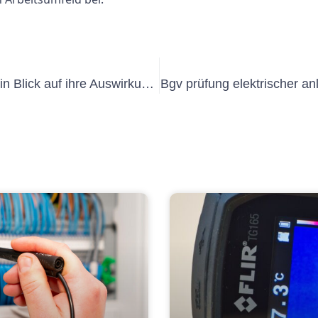
Die Entwicklung von BGV Elektro: Ein Blick auf ihre Auswirkungen auf die Elektroindustrie
Bgv prüfung elektrischer a