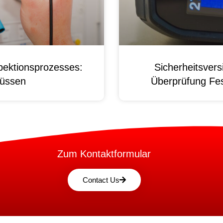
pektionsprozesses:
Sicherheitsver
üssen
Überprüfung Fest
Zum Kontaktformular
Contact Us