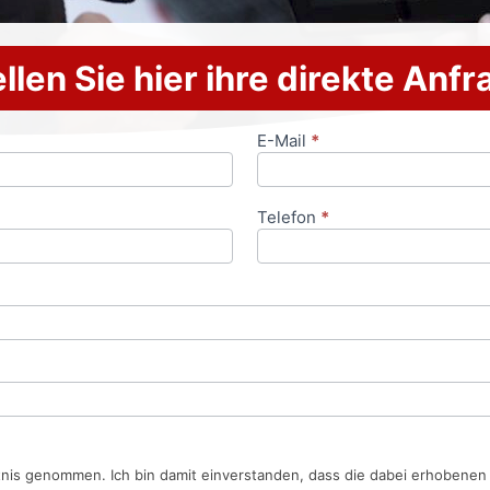
llen Sie hier ihre direkte Anf
E-Mail
*
Telefon
*
tnis genommen. Ich bin damit einverstanden, dass die dabei erhobene