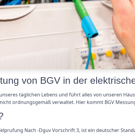
tung von BGV in der elektrische
il unseres täglichen Lebens und führt alles von unseren Häu
n nicht ordnungsgemäß verwaltet. Hier kommt BGV Messung 
?
lprufung Nach -Dguv Vorschrift 3, ist ein deutscher Stand