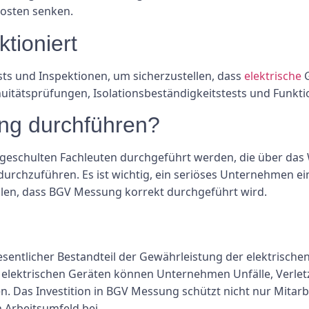
osten senken.
tioniert
ts und Inspektionen, um sicherzustellen, dass
elektrische
G
uitätsprüfungen, Isolationsbeständigkeitstests und Funkti
ng durchführen?
d geschulten Fachleuten durchgeführt werden, die über da
durchzuführen. Es ist wichtig, ein seriöses Unternehmen ein
tellen, dass BGV Messung korrekt durchgeführt wird.
ntlicher Bestandteil der Gewährleistung der elektrischen 
 elektrischen Geräten können Unternehmen Unfälle, Verlet
ten. Das Investition in BGV Messung schützt nicht nur Mita
 Arbeitsumfeld bei.