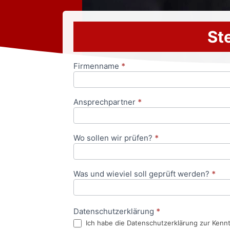
Ste
Firmenname
*
Anfrageformular
Ansprechpartner
*
Wo sollen wir prüfen?
*
Was und wieviel soll geprüft werden?
*
Datenschutzerklärung
*
Ich habe die Datenschutzerklärung zur Kenn