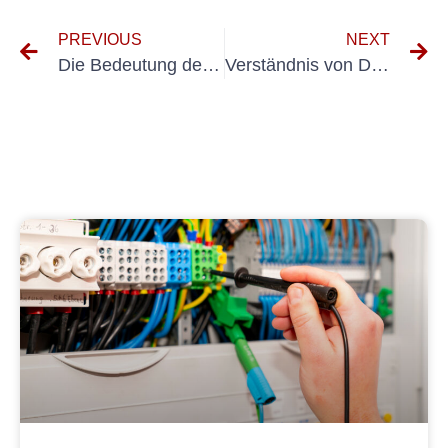
PREVIOUS
NEXT
Die Bedeutung der ordnungsgemäßen elektrischen Installationstests und der Inspektion
Verständnis von DGUV V3 -Testanforderungen für neue Geräte