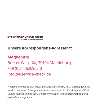
Unsere Korrespondenz-Adressen*:
Magdeburg
Breiter Weg 10a, 39104 Magdeburg
+49 (0)344626962-0
info@e-service-check.de
* Hierbei handelt es sich weder um Niederlassungen, noch Werkstätten o.ä.,
sondern um reine Korrespondenz-Adressen, an die Sie Ihre Anrufe und Post
richten können und wo wir Sie nach vorheriger Terminvereinbarung gerne
persönlich empfangen.