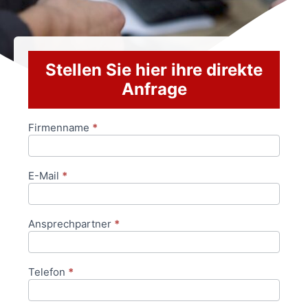
Stellen Sie hier ihre direkte
Anfrage
Firmenname
*
Anfrageformular
E-Mail
*
Ansprechpartner
*
Telefon
*