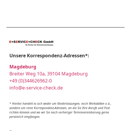
Unsere Korrespondenz-Adressen*:
Magdeburg
Breiter Weg 10a, 39104 Magdeburg
+49 (0)344626962-0
info@e-service-check.de
* Hierbei handelt es sich weder um Niederlassungen, noch Werkstätten o.ä.,
sondern um reine Korrespondenz-Adressen, an die Sie Ihre Anrufe und Post
richten können und wo wir Sie nach vorheriger Terminvereinbarung gerne
persönlich empfangen.