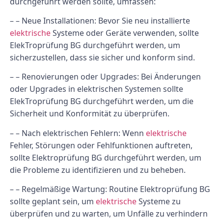
durchgeführt werden sollte, umfassen:
– –
Neue Installationen:
Bevor Sie neu installierte
elektrische
Systeme oder Geräte verwenden, sollte
ElekTroprüfung BG durchgeführt werden, um
sicherzustellen, dass sie sicher und konform sind.
– –
Renovierungen oder Upgrades:
Bei Änderungen
oder Upgrades in elektrischen Systemen sollte
ElekTroprüfung BG durchgeführt werden, um die
Sicherheit und Konformität zu überprüfen.
– –
Nach elektrischen Fehlern:
Wenn
elektrische
Fehler, Störungen oder Fehlfunktionen auftreten,
sollte Elektroprüfung BG durchgeführt werden, um
die Probleme zu identifizieren und zu beheben.
– –
Regelmäßige Wartung:
Routine Elektroprüfung BG
sollte geplant sein, um
elektrische
Systeme zu
überprüfen und zu warten, um Unfälle zu verhindern