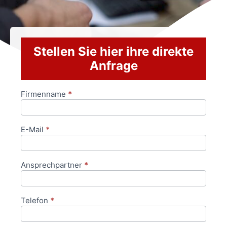
Stellen Sie hier ihre direkte
Anfrage
Firmenname
*
Anfrageformular
E-Mail
*
Ansprechpartner
*
Telefon
*