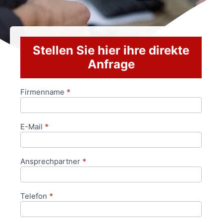
Stellen Sie hier ihre direkte
Anfrage
Firmenname
*
Anfrageformular
E-Mail
*
Ansprechpartner
*
Telefon
*