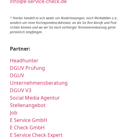
info@e-service-check.de
* Hierbei handelt es sich weder um Niederlassungen, noch Werkstätten o.ä.,
sondern um reine Korrespondenz-Adressen, an die Sie Ihre Anrufe und Post
richten können und wo wir Sie nach vorheriger Terminvereinbarung gerne
persönlich empfangen.
Partner:
Headhunter
DGUV Prüfung
DGUV
Unternehmensberatung
DGUV V3
Social Media Agentur
Stellenangebot
Job
E Service GmbH
E Check GmbH
E Service Check Expert