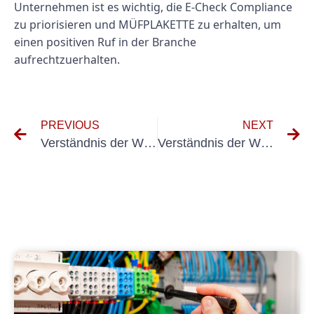
Unternehmen ist es wichtig, die E-Check Compliance
zu priorisieren und MÜFPLAKETTE zu erhalten, um
einen positiven Ruf in der Branche
aufrechtzuerhalten.
PREVIOUS
NEXT
Verständnis der Wichtigkeit von Kosten DGUV V3 MÜFUNG für die Sicherheit am Arbeitsplatz
Verständnis der Wichtigkeit von prüfplakette Geprüft Nachdguv Vorschrift 3 in der Sicherheit am Arbeitsplatz