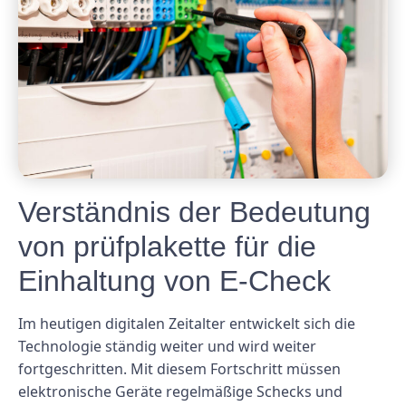
Verständnis der Bedeutung
von prüfplakette für die
Einhaltung von E-Check
Im heutigen digitalen Zeitalter entwickelt sich die
Technologie ständig weiter und wird weiter
fortgeschritten. Mit diesem Fortschritt müssen
elektronische Geräte regelmäßige Schecks und