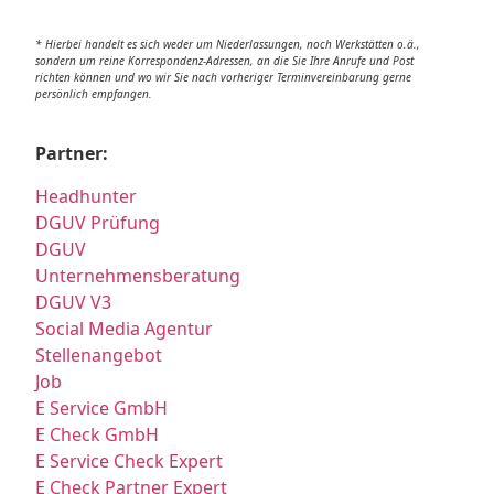
* Hierbei handelt es sich weder um Niederlassungen, noch Werkstätten o.ä.,
sondern um reine Korrespondenz-Adressen, an die Sie Ihre Anrufe und Post
richten können und wo wir Sie nach vorheriger Terminvereinbarung gerne
persönlich empfangen.
Partner:
Headhunter
DGUV Prüfung
DGUV
Unternehmensberatung
DGUV V3
Social Media Agentur
Stellenangebot
Job
E Service GmbH
E Check GmbH
E Service Check Expert
E Check Partner Expert