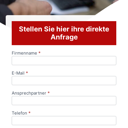
Stellen Sie hier ihre direkte
Anfrage
Firmenname
*
Anfrageformular
E-Mail
*
Ansprechpartner
*
Telefon
*