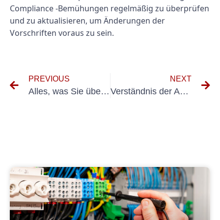
Compliance -Bemühungen regelmäßig zu überprüfen
und zu aktualisieren, um Änderungen der
Vorschriften voraus zu sein.
PREVIOUS
NEXT
Alles, was Sie über den BGV A3 -Standard wissen müssen
Verständnis der Anforderungen von 57 BGV D29: Ein umfassender Leitfaden