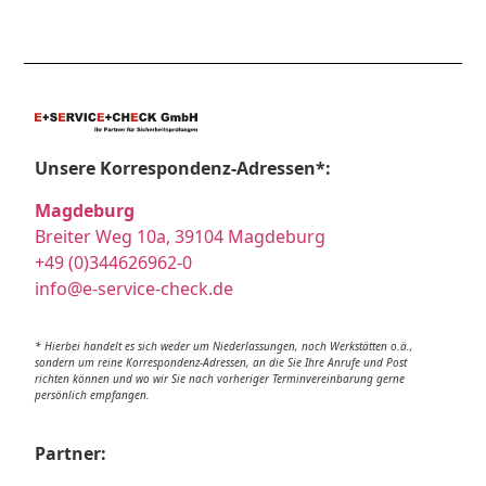
Unsere Korrespondenz-Adressen*:
Magdeburg
Breiter Weg 10a, 39104 Magdeburg
+49 (0)344626962-0
info@e-service-check.de
* Hierbei handelt es sich weder um Niederlassungen, noch Werkstätten o.ä.,
sondern um reine Korrespondenz-Adressen, an die Sie Ihre Anrufe und Post
richten können und wo wir Sie nach vorheriger Terminvereinbarung gerne
persönlich empfangen.
Partner: