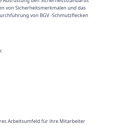
ie Ausrüstung den Sicherheitsstandards
ten von Sicherheitsmerkmalen und das
e Durchführung von BGV -Schmutzflecken
:
s Arbeitsumfeld für ihre Mitarbeiter