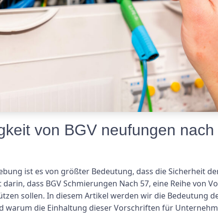
gkeit von BGV neufungen nach 5
bung ist es von größter Bedeutung, dass die Sicherheit de
ht darin, dass BGV Schmierungen Nach 57, eine Reihe von Vo
ützen sollen. In diesem Artikel werden wir die Bedeutung 
nd warum die Einhaltung dieser Vorschriften für Unterneh