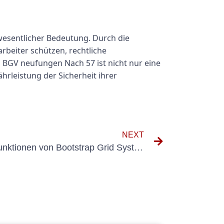
wesentlicher Bedeutung. Durch die
beiter schützen, rechtliche
 BGV neufungen Nach 57 ist nicht nur eine
rleistung der Sicherheit ihrer
NEXT
Erforschen Sie die neuen Funktionen von Bootstrap Grid System Version 3