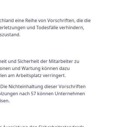
land eine Reihe von Vorschriften, die die
Verletzungen und Todesfälle verhindern,
bszustand.
eit und Sicherheit der Mitarbeiter zu
ektionen und Wartung können dazu
len am Arbeitsplatz verringert.
Die Nichteinhaltung dieser Vorschriften
V Holzungen nach 57 können Unternehmen
isen.