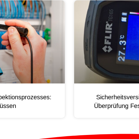
pektionsprozesses:
Sicherheitsver
üssen
Überprüfung Fest