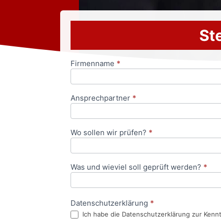
Ste
Firmenname
*
Anfrageformular
Ansprechpartner
*
Wo sollen wir prüfen?
*
Was und wieviel soll geprüft werden?
*
Datenschutzerklärung
*
Ich habe die Datenschutzerklärung zur Kenn