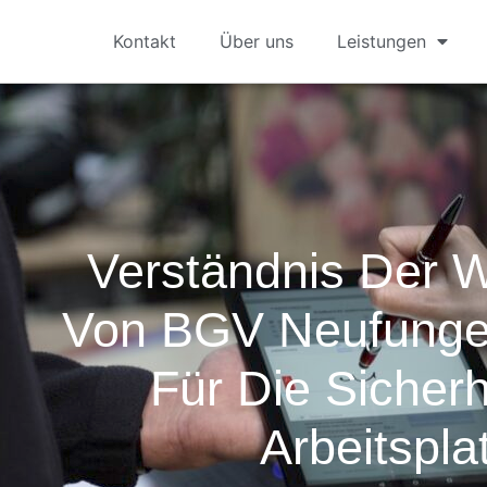
Kontakt
Über uns
Leistungen
Verständnis Der W
Von BGV Neufunge
Für Die Sicher
Arbeitspla