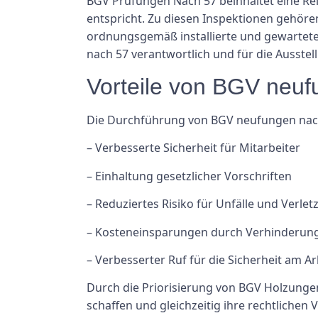
BGV Prüfungen Nach 57 beinhaltet eine Rei
entspricht. Zu diesen Inspektionen gehör
ordnungsgemäß installierte und gewartete 
nach 57 verantwortlich und für die Ausstel
Vorteile von BGV neu
Die Durchführung von BGV neufungen nach 
– Verbesserte Sicherheit für Mitarbeiter
– Einhaltung gesetzlicher Vorschriften
– Reduziertes Risiko für Unfälle und Verle
– Kosteneinsparungen durch Verhinderung 
– Verbesserter Ruf für die Sicherheit am Ar
Durch die Priorisierung von BGV Holzunge
schaffen und gleichzeitig ihre rechtlichen 