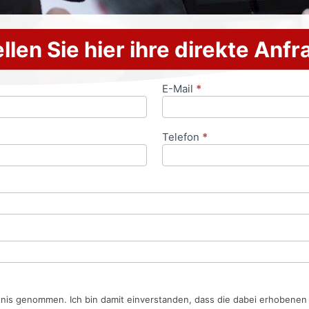
llen Sie hier ihre direkte Anf
E-Mail
*
Telefon
*
tnis genommen. Ich bin damit einverstanden, dass die dabei erhobene