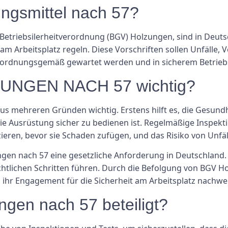
ngsmittel nach 57?
etriebsilerheitverordnung (BGV) Holzungen, sind in Deutsch
 Arbeitsplatz regeln. Diese Vorschriften sollen Unfälle, 
äte ordnungsgemäß gewartet werden und in sicherem Betrie
UNGEN NACH 57 wichtig?
aus mehreren Gründen wichtig. Erstens hilft es, die Gesundh
 die Ausrüstung sicher zu bedienen ist. Regelmäßige Insp
zieren, bevor sie Schaden zufügen, und das Risiko von Unfäl
ngen nach 57 eine gesetzliche Anforderung in Deutschland. 
echtlichen Schritten führen. Durch die Befolgung von BG
ihr Engagement für die Sicherheit am Arbeitsplatz nachwe
ngen nach 57 beteiligt?