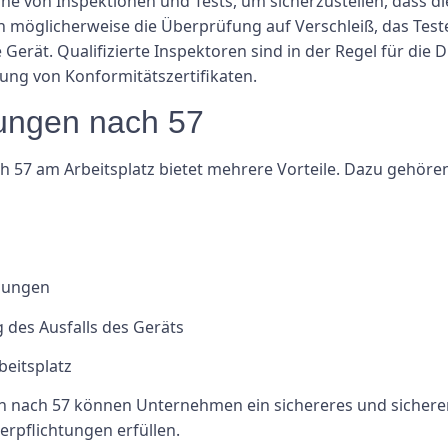
he von Inspektionen und Tests, um sicherzustellen, dass d
en möglicherweise die Überprüfung auf Verschleiß, das Tes
Gerät. Qualifizierte Inspektoren sind in der Regel für di
lung von Konformitätszertifikaten.
fungen nach 57
57 am Arbeitsplatz bietet mehrere Vorteile. Dazu gehören
tzungen
des Ausfalls des Geräts
beitsplatz
n nach 57 können Unternehmen ein sichereres und sicherere
Verpflichtungen erfüllen.