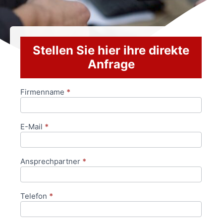
Stellen Sie hier ihre direkte
Anfrage
Firmenname
*
Anfrageformular
E-Mail
*
Ansprechpartner
*
Telefon
*