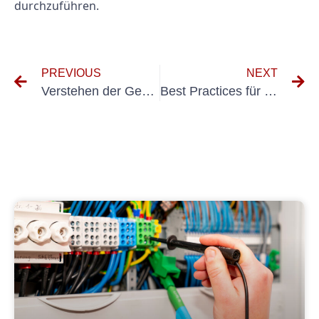
durchzuführen.
PREVIOUS
NEXT
Verstehen der Genauigkeit und Präzision tragbarer Messgeräte
Best Practices für die Wiederholungsprüfung nach DIN VDE 0105 in der Elektroinstallation