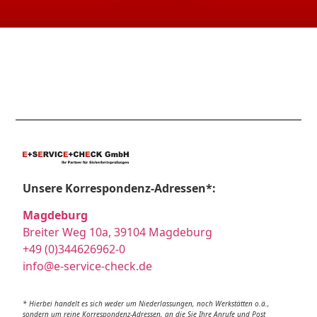
Unsere Korrespondenz-Adressen*:
Magdeburg
Breiter Weg 10a, 39104 Magdeburg
+49 (0)344626962-0
info@e-service-check.de
* Hierbei handelt es sich weder um Niederlassungen, noch Werkstätten o.ä.,
sondern um reine Korrespondenz-Adressen, an die Sie Ihre Anrufe und Post