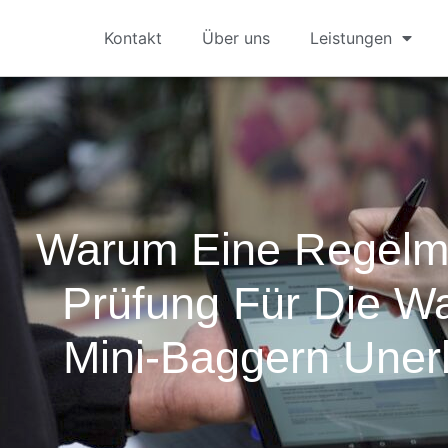
Kontakt
Über uns
Leistungen
Warum Eine Regelm
Prüfung Für Die W
Mini-Baggern Unerl