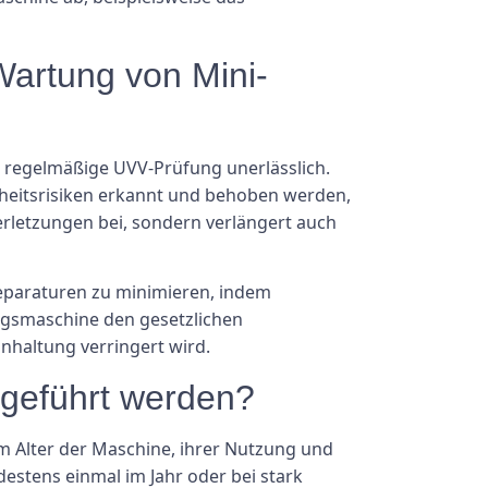
Wartung von Mini-
e regelmäßige UVV-Prüfung unerlässlich.
heitsrisiken erkannt und behoben werden,
erletzungen bei, sondern verlängert auch
Reparaturen zu minimieren, indem
ngsmaschine den gesetzlichen
nhaltung verringert wird.
chgeführt werden?
 Alter der Maschine, ihrer Nutzung und
estens einmal im Jahr oder bei stark