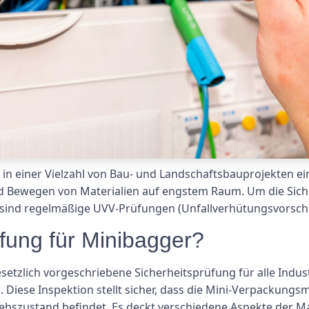
ie in einer Vielzahl von Bau- und Landschaftsbauprojekten
 Bewegen von Materialien auf engstem Raum. Um die Sicher
ind regelmäßige UVV-Prüfungen (Unfallverhütungsvorschrif
fung für Minibagger?
esetzlich vorgeschriebene Sicherheitsprüfung für alle Indu
Diese Inspektion stellt sicher, dass die Mini-Verpackungsma
bszustand befindet. Es deckt verschiedene Aspekte der Ma