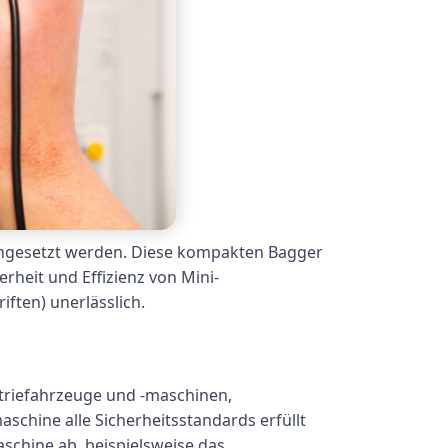
 eingesetzt werden. Diese kompakten Bagger
heit und Effizienz von Mini-
ten) unerlässlich.
striefahrzeuge und -maschinen,
schine alle Sicherheitsstandards erfüllt
schine ab, beispielsweise das