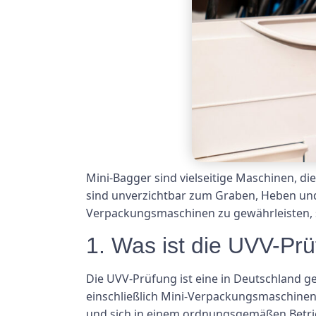
Mini-Bagger sind vielseitige Maschinen, d
sind unverzichtbar zum Graben, Heben und
Verpackungsmaschinen zu gewährleisten, s
1. Was ist die UVV-Prü
Die UVV-Prüfung ist eine in Deutschland g
einschließlich Mini-Verpackungsmaschinen. 
und sich in einem ordnungsgemäßen Betrie