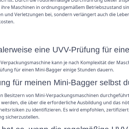
 ihre Maschinen in ordnungsgemäßem Betriebszustand sin
len und Verletzungen bei, sondern verlängert auch die Le
kosten.
alerweise eine UVV-Prüfung für ein
i-Verpackungsmaschine kann je nach Komplexität der Masc
rüfung für einen Mini-Bagger einige Stunden dauern.
ung für meinen Mini-Bagger selbst 
 Besitzern von Mini-Verpackungsmaschinen durchgeführt 
t werden, die über die erforderliche Ausbildung und das n
eitsrisiken zu identifizieren. Es wird empfohlen, zertifizie
g sicherzustellen.