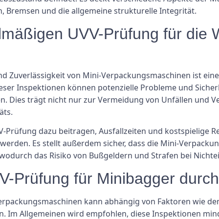
Bremsen und die allgemeine strukturelle Integrität.
lmäßigen UVV-Prüfung für die 
und Zuverlässigkeit von Mini-Verpackungsmaschinen ist ein
ser Inspektionen können potenzielle Probleme und Sicher
n. Dies trägt nicht nur zur Vermeidung von Unfällen und V
äts.
-Prüfung dazu beitragen, Ausfallzeiten und kostspielige 
werden. Es stellt außerdem sicher, dass die Mini-Verpacku
odurch das Risiko von Bußgeldern und Strafen bei Nichtei
UVV-Prüfung für Minibagger dur
Verpackungsmaschinen kann abhängig von Faktoren wie dem
n. Im Allgemeinen wird empfohlen, diese Inspektionen mind