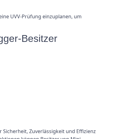
 eine UVV-Prüfung einzuplanen, um
gger-Besitzer
icherheit, Zuverlässigkeit und Effizienz
ektionen können Besitzer von Mini-