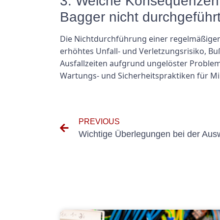
3. Welche Konsequenzen h
Bagger nicht durchgeführt
Die Nichtdurchführung einer regelmäßige
erhöhtes Unfall- und Verletzungsrisiko, B
Ausfallzeiten aufgrund ungelöster Probleme
Wartungs- und Sicherheitspraktiken für M
PREVIOUS