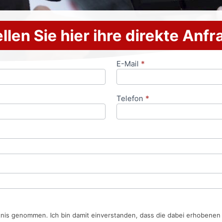
llen Sie hier ihre direkte Anf
E-Mail
*
Telefon
*
tnis genommen. Ich bin damit einverstanden, dass die dabei erhobene