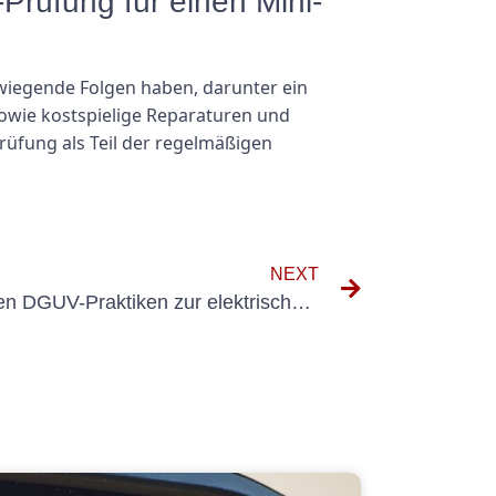
rüfung für einen Mini-
iegende Folgen haben, darunter ein
sowie kostspielige Reparaturen und
rüfung als Teil der regelmäßigen
NEXT
Die Rolle der Schulung in den DGUV-Praktiken zur elektrischen Sicherheit