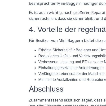
beanspruchten Mini-Baggern häufiger dur
Es ist auch wichtig, nach größeren Repa
sicherzustellen, dass sie sicher bleibt und 
4. Vorteile der regelm
Für Besitzer von Mini-Baggern bietet die 
Erhöhte Sicherheit für Bediener und U
Reduziertes Unfall- und Verletzungsrisi
Verbesserte Leistung und Effizienz der
Einhaltung gesetzlicher Anforderungen
Verlängerte Lebensdauer der Maschine
Minimierte Ausfallzeiten und Reparaturk
Abschluss
Zusammenfassend lässt sich sagen, dass ei
von Mini-Verpackungsmaschinen unerlässli