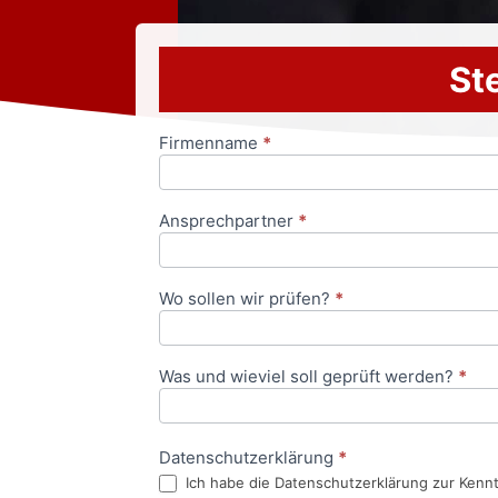
Ste
Firmenname
*
Anfrageformular
Ansprechpartner
*
Wo sollen wir prüfen?
*
Was und wieviel soll geprüft werden?
*
Datenschutzerklärung
*
Ich habe die Datenschutzerklärung zur Kenn