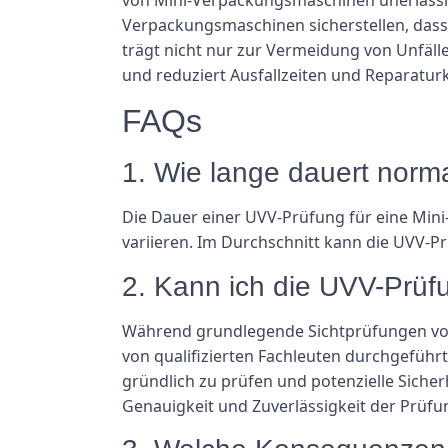
Verpackungsmaschinen sicherstellen, dass
trägt nicht nur zur Vermeidung von Unfäl
und reduziert Ausfallzeiten und Reparatur
FAQs
1. Wie lange dauert norm
Die Dauer einer UVV-Prüfung für eine Min
variieren. Im Durchschnitt kann die UVV-P
2. Kann ich die UVV-Prüf
Während grundlegende Sichtprüfungen von
von qualifizierten Fachleuten durchgeführ
gründlich zu prüfen und potenzielle Sicherh
Genauigkeit und Zuverlässigkeit der Prüfun