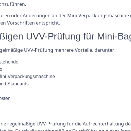
chzuführen.
raturen oder Änderungen an der Mini-Verpackungsmaschine
den Vorschriften entspricht.
äßigen UVV-Prüfung für Mini-Ba
regelmäßige UVV-Prüfung mehrere Vorteile, darunter:
mstehende
ko
 Mini-Verpackungsmaschine
 und Standards
osten
ne regelmäßige UVV-Prüfung für die Aufrechterhaltung der S
ch ist. Durch die routinemäßige Durchführung dieser Insp